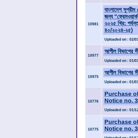
বাংলাদেশ সুপ্রীম
জন্য "ফ্রেমওয়ার্
২০২৫ খ্রি: পর্যন্ত
10981
৪০/২০২৪-২৫)
Uploaded on : 02/0
আপীল বিভাগের সী
10977
Uploaded on : 01/0
আপীল বিভাগের সী
10975
Uploaded on : 01/0
Purchase of
Notice no. 
10776
Uploaded on : 01/1
Purchase of
Notice no. 
10775