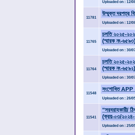
Uploaded on : 12/0
উম্মুক্ত দরপত্র ব
11781
Uploaded on : 12/0
চলতি ২০২৫-২০২৬ 
(স্মারক নং-৬৫৯৩
11765
Uploaded on : 30/0
চলতি ২০২৫-২০২৬ 
(স্মারক নং-৬৫৯২
11764
Uploaded on : 30/0
সংশোধিত APP ত
11548
Uploaded on : 26/0
"সরবরাহকারী/ ঠিকা
(ক্রয়-০৩/২০২৪-
11541
Uploaded on : 25/0