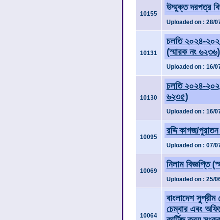
উম্মুক্ত দরপত্র ব
10155
Uploaded on : 28/0
চলতি ২০২৪-২০২৫ 
(স্মারক নং ৬২৩৬)
10131
Uploaded on : 16/0
চলতি ২০২৪-২০২৫ 
৬২৩৫)
10130
Uploaded on : 16/0
রদ্দি কাগজ/পুরাতন
10095
Uploaded on : 07/0
নিলাম বিজ্ঞপ্তি (
10069
Uploaded on : 25/0
বাংলাদেশ সুপ্রীম 
চেম্বার এবং অফি
10064
কার্টিজ ক্রয় সংক