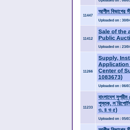
Uploaded on : 06/0
আপীল বিভাগের সী
11447
Uploaded on : 30/0
Sale of the 
Public Auct
11412
Uploaded on : 23/0
Supply, Ins
Application
Center of S
11266
1083673)
Uploaded on : 06/0
বাংলাদেশ সুপ্রীম
পুস্তক, ল`রিপোর্
11233
৩, ৪ ও ৫)
Uploaded on : 05/0
আপীল বিভাগের সী