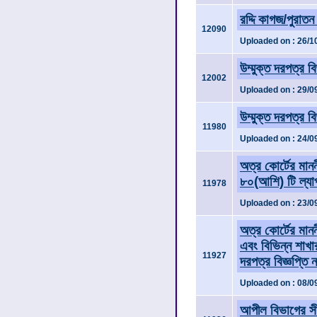
রদ্দি কাগজ/পুরাতন
12090
Uploaded on : 26/1
উম্মুক্ত দরপত্র ব
12002
Uploaded on : 29/0
উম্মুক্ত দরপত্র ব
11980
Uploaded on : 24/0
অত্র কোর্টের মান
৮০(আশি) টি ল্যাপ
11978
Uploaded on : 23/0
অত্র কোর্টের মান
এবং বিভিন্ন শাখার
11927
দরপত্র বিজ্ঞপ্তি
Uploaded on : 08/0
আপীল বিভাগের সী