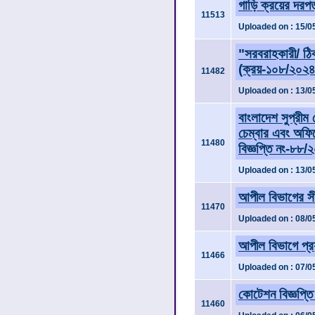
গাড়ি ক্রয়ের দরপত
11513
Uploaded on : 15/0
"সরবরাহকারী/ ঠিকা
(ক্রয়-১০৮/২০২৪
11482
Uploaded on : 13/0
বাংলাদেশ সুপ্রীম 
চেম্বার এবং অফিস
11480
বিজ্ঞপ্তি নং-৮৮
Uploaded on : 13/0
আপীল বিভাগের সী
11470
Uploaded on : 08/0
আপীল বিভাগে প্রয
11466
Uploaded on : 07/0
কোটেশন বিজ্ঞপ্তি
11460