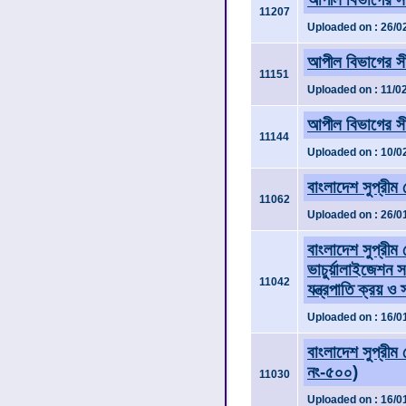
11207
Uploaded on : 26/0
আপীল বিভাগের সী
11151
Uploaded on : 11/0
আপীল বিভাগের সী
11144
Uploaded on : 10/0
বাংলাদেশ সুপ্রীম
11062
Uploaded on : 26/0
বাংলাদেশ সুপ্রীম ক
ভাচুর্য়ালাইজেশন 
11042
যন্ত্রপাতি ক্রয় ও
Uploaded on : 16/0
বাংলাদেশ সুপ্রীম 
নং-৫০০)
11030
Uploaded on : 16/0