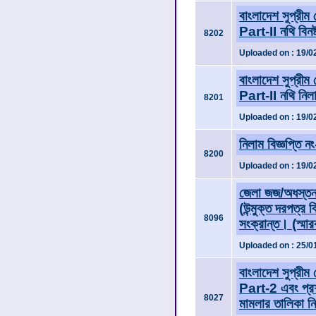
বাংলাদেশ সুপ্রীম
Part-II নথি বিনষ্
8202
Uploaded on : 19/0
বাংলাদেশ সুপ্রীম
Part-II নথি নিলা
8201
Uploaded on : 19/0
নিলাম বিজ্ঞপ্তি 
8200
Uploaded on : 19/0
জেলা জজ/অধস্তন
(উন্মুক্ত দরপত্র
8096
সংক্রান্ত। (স্মা
Uploaded on : 25/0
বাংলাদেশ সুপ্রীম
Part-2 এবং প্রশ
8027
মামলার তালিকা নি