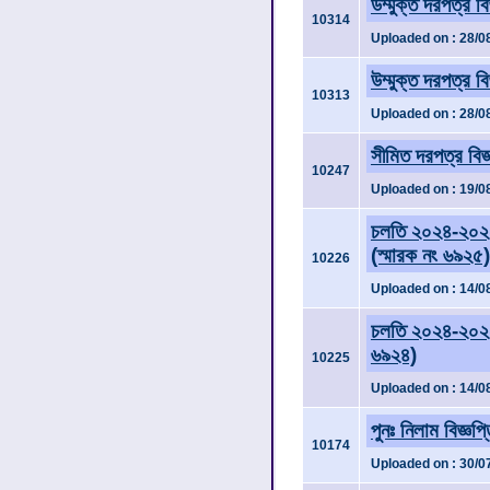
উম্মুক্ত দরপত্র ব
10314
Uploaded on : 28/0
উম্মুক্ত দরপত্র ব
10313
Uploaded on : 28/0
সীমিত দরপত্র বিজ
10247
Uploaded on : 19/0
চলতি ২০২৪-২০২৫ 
(স্মারক নং ৬৯২৫)
10226
Uploaded on : 14/0
চলতি ২০২৪-২০২৫ 
৬৯২৪)
10225
Uploaded on : 14/0
পুনঃ নিলাম বিজ্ঞপ
10174
Uploaded on : 30/0