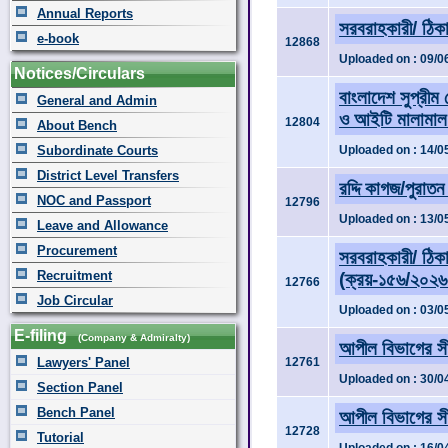
Annual Reports
সরবরাহকারী/ ঠিকাদ
e-book
12868
Uploaded on : 09/0
Notices/Circulars
বাংলাদেশ সুপ্রীম
General and Admin
ও আইটি মালামাল ন
12804
About Bench
Subordinate Courts
Uploaded on : 14/0
District Level Transfers
রদ্দি কাগজ/পুরাতন
NOC and Passport
12796
Uploaded on : 13/0
Leave and Allowance
Procurement
সরবরাহকারী/ ঠিকাদ
Recruitment
(ক্রয়-১৫৬/২০২
12766
Job Circular
Uploaded on : 03/0
E-filing
(Company & Admiralty)
আপীল বিভাগের সী
Lawyers' Panel
12761
Uploaded on : 30/0
Section Panel
Bench Panel
আপীল বিভাগের সী
12728
Tutorial