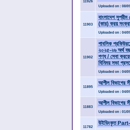
11926
Uploaded on : 08/0
বাংলাদেশ সুপ্রীম
(কার) ক্রয় সংক্র
11903
Uploaded on : 04/0
পাবলিক প্রকিউরম
২০২৫-২৬ অর্থ বছর
পণ্য / সেবা ক্রয়
11902
বিনিময় সভা প্রসঙ
Uploaded on : 04/0
আপীল বিভাগের সী
11895
Uploaded on : 04/0
আপীল বিভাগের সী
11883
Uploaded on : 01/0
উইডিংকৃত Part-II
11782