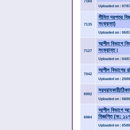
7160
Uploaded on : 07/0
সীমিত দরপত্র বি
সংক্রন্ত)
7135
Uploaded on : 06/0
আপীল বিভাগে নিম্
সংক্রান্ত।
7127
Uploaded on : 04/0
আপীল বিভাগের রদ্
7042
Uploaded on : 20/0
সরবরাহকারী/ঠিকাদা
6992
Uploaded on : 08/0
আপীল বিভাগে অকে
বিজ্ঞপ্তি (নং: ১
6984
Uploaded on : 05/0