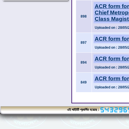
ACR form for 
Chief Metropo
898
Class Magistr
Uploaded on : 28/05/
ACR form for
897
Uploaded on : 28/05/
ACR form for
894
Uploaded on : 28/05/
ACR form for
849
Uploaded on : 28/05/
এই সাইটটি প্রদর্শিত হয়েছে :