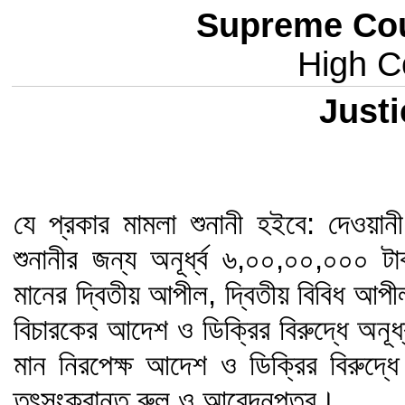
Supreme Cou
High Co
Justic
যে প্রকার মামলা শুনানী হইবে: দেওয়ানী
শুনানীর জন্য অনূর্ধ্ব ৬,০০,০০,০০০ ট
মানের দ্বিতীয় আপীল, দ্বিতীয় বিবিধ আপ
বিচারকের আদেশ ও ডিক্রির বিরুদ্ধে অনূ
মান নিরপেক্ষ আদেশ ও ডিক্রির বিরুদ্ধে
তৎসংক্রান্ত রুল ও আবেদনপত্র।