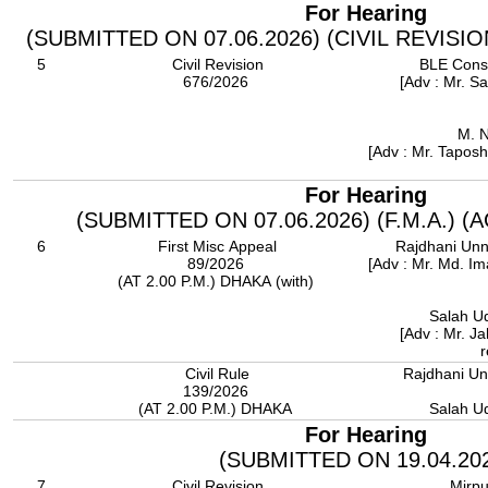
For Hearing
(SUBMITTED ON 07.06.2026) (CIVIL REVISI
5
Civil Revision
BLE Cons
676/2026
[Adv : Mr. Sa
M. N
[Adv : Mr. Tapos
For Hearing
(SUBMITTED ON 07.06.2026) (F.M.A.) 
6
First Misc Appeal
Rajdhani Unn
89/2026
[Adv : Mr. Md. I
(AT 2.00 P.M.) DHAKA (with)
Salah U
[Adv : Mr. Ja
r
Civil Rule
Rajdhani Un
139/2026
(AT 2.00 P.M.) DHAKA
Salah U
For Hearing
(SUBMITTED ON 19.04.20
7
Civil Revision
Mirpu