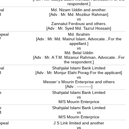
respondent.]
eal
Md. Nizam Uddin and another.
8
[Adv : Mr. Md. Mozibur Rahman]
vs
Zannatul Ferdousi and others.
[Adv : Mr. Syed Md. Tazrul Hossain]
ppeal
Md. Ibrahim
7
[Adv : Mr. Md. Mainul Islam, Advocate...For the
appellant.]
vs
Md. Belal Uddin
[Adv : Mr. A.T.M. Mizanur Rahman, Advocate...For
the respondent.]
eal
Shahjalal Islami Bank Limited
3
[Adv : Mr. Monjur Elahi Porag-For the applicant]
vs
Messer`s Mourin Enterprise and others
[Adv : ----------]
e
Shahjalal Islami Bank Limited
vs
M/S Mourin Enterprice
e
Shahjalal Islami Bank Limited
24
vs
M/S Mourin Enterprice
ppeal
J S Link limited and another
6
vs