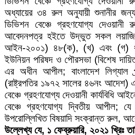
ডিভিশন বেঞ্চে গ্রহণযোগ্য দেওয়ানী 
অধ্যায়ের ৩৪ রুল অনুযায়ী শুনানীর জন
ডিভিশন বেঞ্চে গ্রহণযোগ্য দেওয়ানী র
আবেদনপত্র হইতে উদ্ভুত সকল লয়াজি
আইন-২০০১) ৪৮(ক), (খ) এবং (গ) ধ
ইউনিয়ন পরিষদ ও পৌরসভা (বিশেষ দায়িত
এর অধীন আপীল; বাংলাদেশ লিগ্যাল প্র
(রাষ্ট্রপতির ১৯৭২ সালের ৪৬নং আদেশ)
বেঞ্চে গ্রহণযোগ্য দেওয়ানী কার্যবিধি আই
বেঞ্চে গ্রহণযোগ্য দ্বিতীয় আপীল; য
উপরোল্লিখিত বিষয়াদি সংক্রান্ত রুল, আ
উল্লেখ্য যে, ১ ফেব্রুয়ারি, ২০২১ খ্রিঃ তা