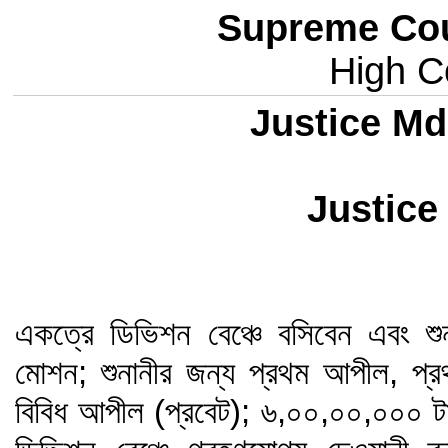
Supreme Cou
High Co
Justice M
Justice
একত্রে ডিভিশন বেঞ্চে বসিবেন এবং শুন
মোশন; শুনানীর জন্য প্রথম আপীল, প্র
বিবিধ আপীল (প্রবেট); ৬,০০,০০,০০০ টাক