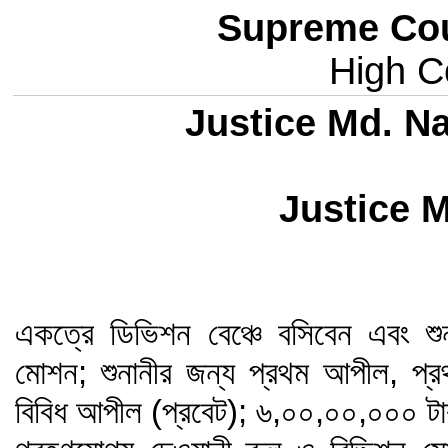
Supreme Cou
High Co
Justice Md. Na
Justice 
একত্রে ডিভিশন বেঞ্চে বসিবেন এবং শুন
মোশন; শুনানীর জন্য প্রথম আপীল, প্র
বিবিধ আপীল (প্রবেট); ৬,০০,০০,০০০ টাকা