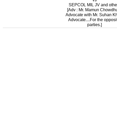
SEPCOL MIL JV and othe
[Adv : Mr. Mamun Chowdhu
Advocate with Mr. Suhan K
Advocate....For the opposi
parties.]