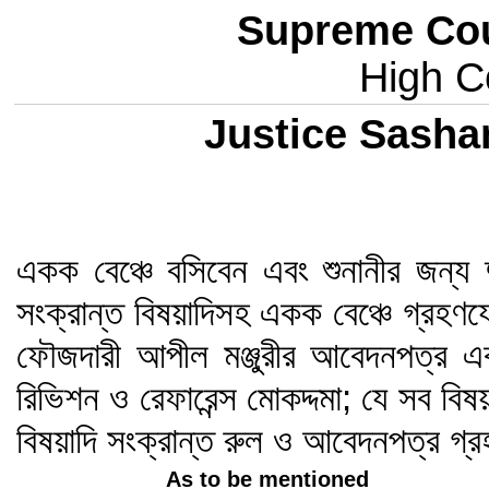
Supreme Cou
High Co
Justice Sasha
একক বেঞ্চে বসিবেন এবং শুনানীর জন্য 
সংক্রান্ত বিষয়াদিসহ একক বেঞ্চে গ্রহণ
ফৌজদারী আপীল মঞ্জুরীর আবেদনপত্র এ
রিভিশন ও রেফারেন্স মোকদ্দমা; যে সব বি
বিষয়াদি সংক্রান্ত রুল ও আবেদনপত্র গ্
As to be mentioned