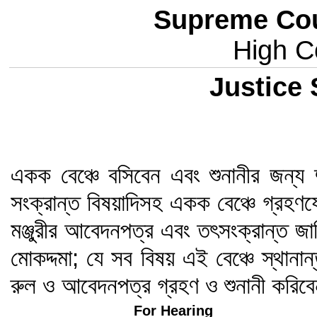
Supreme Cou
High Co
Justice 
একক বেঞ্চে বসিবেন এবং শুনানীর জন্য 
সংক্রান্ত বিষয়াদিসহ একক বেঞ্চে গ্রহণ
মঞ্জুরীর আবেদনপত্র এবং তৎসংক্রান্ত জ
মোকদ্দমা; যে সব বিষয় এই বেঞ্চে স্থানা
রুল ও আবেদনপত্র গ্রহণ ও শুনানী করিব
For Hearing