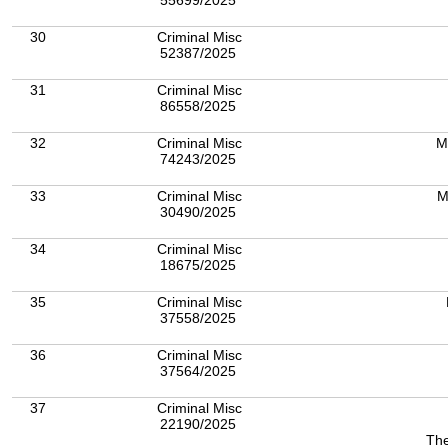
55699/2025
30
Criminal Misc
52387/2025
31
Criminal Misc
86558/2025
32
Criminal Misc
M
74243/2025
33
Criminal Misc
M
30490/2025
34
Criminal Misc
18675/2025
35
Criminal Misc
37558/2025
36
Criminal Misc
37564/2025
37
Criminal Misc
22190/2025
The