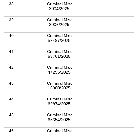
38
Criminal Misc
3904/2025
39
Criminal Misc
3906/2025
40
Criminal Misc
52497/2025
41
Criminal Misc
53761/2025
42
Criminal Misc
47295/2025
43
Criminal Misc
16900/2025
44
Criminal Misc
69974/2025
45
Criminal Misc
65354/2025
46
Criminal Misc