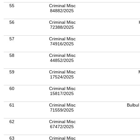
55
Criminal Misc
84882/2025
56
Criminal Misc
72388/2025
57
Criminal Misc
74916/2025
58
Criminal Misc
44852/2025
59
Criminal Misc
17524/2025
60
Criminal Misc
15817/2025
61
Criminal Misc
Bulbul
71559/2025
62
Criminal Misc
67472/2025
63
Criminal Misc