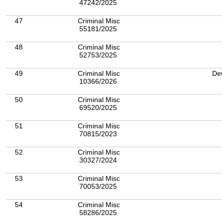
47242/2025
47
Criminal Misc
55181/2025
48
Criminal Misc
52753/2025
49
Criminal Misc
De
10366/2026
50
Criminal Misc
69520/2025
51
Criminal Misc
70815/2023
52
Criminal Misc
30327/2024
53
Criminal Misc
70053/2025
54
Criminal Misc
58286/2025