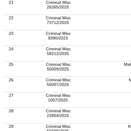
21
Criminal Misc
26265/2025
22
Criminal Misc
73712/2025
23
Criminal Misc
9390/2023
24
Criminal Misc
58212/2025
25
Criminal Misc
Mah
55009/2025
26
Criminal Misc
M
55007/2025
27
Criminal Misc
1057/2025
28
Criminal Misc
22854/2025
29
Criminal Misc
K