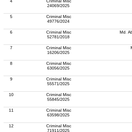
4
Criminal Misc
24069/2025
5
Criminal Misc
49776/2024
6
Criminal Misc
Md. Ab
52781/2018
7
Criminal Misc
16206/2025
8
Criminal Misc
63056/2025
9
Criminal Misc
55571/2025
10
Criminal Misc
55845/2025
11
Criminal Misc
63598/2025
12
Criminal Misc
71911/2025