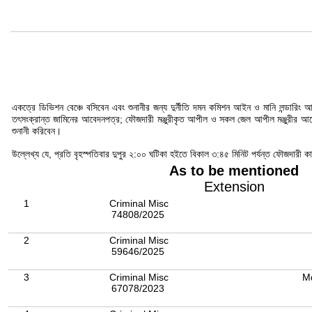
একত্রে ডিভিশন বেঞ্চে বসিবেন এবং শুনানীর জন্য দুর্নীতি দমন কমিশন আইন ও মানি লন্ডারি
তৎসংক্রান্ত জামিনের আবেদনপত্র; ফৌজদারী মঞ্জুরীকৃত আপীল ও সকল জেল আপীল মঞ্জুরীর আবেদ
শুনানী করিবেন।
উল্লেখ্য যে, প্রতি বৃহস্পতিবার দুপুর ২:০০ ঘটিকা হইতে বিকাল ৩:৪৫ মিনিট পর্যন্ত ফৌজদারী 
As to be mentioned
Extension
1
Criminal Misc
74808/2025
2
Criminal Misc
59646/2025
3
Criminal Misc
M
67078/2023