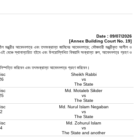
Date : 09/07/2026
[Annex Building Court No. 19]
পীল মঞ্জুরীর আবেদনপত্র এবং তৎসংক্রান্ত জামিনের আবেদনপত্র; ফৌজদারী মঞ্জুরীকৃত আপীল ও
এই বেঞ্চে স্থানান্তরিত হইবে এবং উপরোল্লিখিত বিষয়াদি সংক্রান্ত রুল, আবেদনপত্র গ্রহণ ও
 ও নিস্পত্তি করিবেন এবং তৎসংক্রান্ত আবেদনপত্র গ্রহণ করিবেন।
isc
Sheikh Rabbi
26
vs
The State
isc
Md. Motaleb Sikder
25
vs
The State
isc
Md. Nurul Islam Negaban
22
vs
The State
isc
Md. Zohurul Islam
24
vs
The State and another