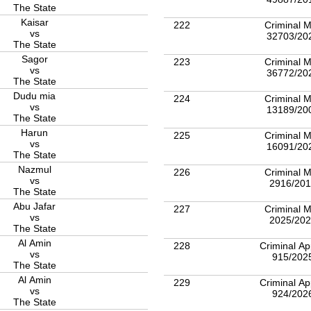
The State
Kaisar
222
Criminal M
vs
32703/20
The State
Sagor
223
Criminal M
vs
36772/20
The State
Dudu mia
224
Criminal M
vs
13189/20
The State
Harun
225
Criminal M
vs
16091/20
The State
Nazmul
226
Criminal M
vs
2916/20
The State
Abu Jafar
227
Criminal M
vs
2025/20
The State
Al Amin
228
Criminal Ap
vs
915/202
The State
Al Amin
229
Criminal Ap
vs
924/202
The State