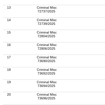
13
Criminal Misc
72737/2025
14
Criminal Misc
72739/2025
15
Criminal Misc
72804/2025
16
Criminal Misc
72806/2025
17
Criminal Misc
73690/2025
18
Criminal Misc
73692/2025
19
Criminal Misc
73694/2025
20
Criminal Misc
73696/2025