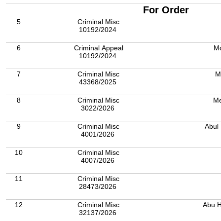
For Order
5
Criminal Misc
10192/2024
6
Criminal Appeal
Mo
10192/2024
7
Criminal Misc
M
43368/2025
8
Criminal Misc
Me
3022/2026
9
Criminal Misc
Abul
4001/2026
10
Criminal Misc
4007/2026
11
Criminal Misc
28473/2026
12
Criminal Misc
Abu 
32137/2026