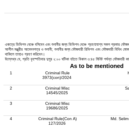
একত্রে ডিভিশন বেঞ্চে বসিবেন এবং শুনানীর জন্য ডিভিশন বেঞ্চে গ্রহণযোগ্য সকল প্রকার ফ
আপীল মঞ্জুরীর আবেদনপত্র ও শুনানী; শুনানীর জন্য ফৌজদারী রিভিশন এবং ফৌজদারী বিবিধ মোকদ
থাকিলে তাহাও গ্রহণ করিবেন।
উল্লেখ্য যে, প্রতি বৃহস্পতিবার দুপুর ২:০০ ঘটিকা হইতে বিকাল ৩:৪৫ মিনিট পর্যন্ত ফৌজদারী 
As to be mentioned
1
Criminal Rule
3973(con)/2024
2
Criminal Misc
S
14545/2025
3
Criminal Misc
19686/2025
4
Criminal Rule(Con A)
Md. Selim
127/2026