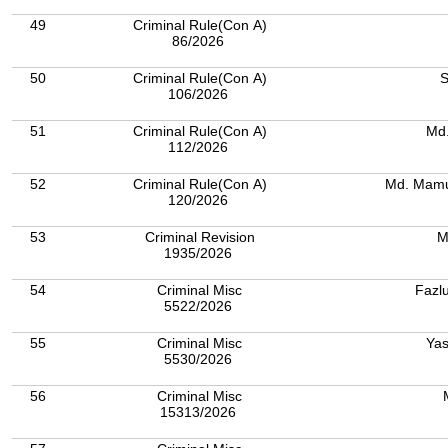
49
Criminal Rule(Con A)
86/2026
50
Criminal Rule(Con A)
S
106/2026
51
Criminal Rule(Con A)
Md.
112/2026
52
Criminal Rule(Con A)
Md. Mamu
120/2026
53
Criminal Revision
M
1935/2026
54
Criminal Misc
Fazl
5522/2026
55
Criminal Misc
Yas
5530/2026
56
Criminal Misc
15313/2026