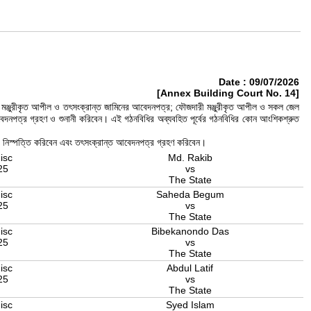
Date : 09/07/2026
[Annex Building Court No. 14]
 মঞ্জুরীকৃত আপীল ও তৎসংক্রান্ত জামিনের আবেদনপত্র; ফৌজদারী মঞ্জুরীকৃত আপীল ও সকল জেল
আবেদনপত্র গ্রহণ ও শুনানী করিবেন। এই গঠনবিধির অব্যবহিত পূর্বের গঠনবিধির কোন আংশিকশ্রুত
ী ও নিস্পত্তি করিবেন এবং তৎসংক্রান্ত আবেদনপত্র গ্রহণ করিবেন।
isc
Md. Rakib
25
vs
The State
isc
Saheda Begum
25
vs
The State
isc
Bibekanondo Das
25
vs
The State
isc
Abdul Latif
25
vs
The State
isc
Syed Islam