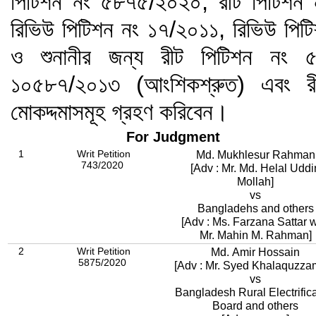
পিটিশন নং ৫৮৭৫/২০২০, রীট পিটিশন
রিভিউ পিটিশন নং ১৭/২০১১, রিভিউ পি
ও শুনানীর জন্য রীট পিটিশন নং ৫
১০৫৮৭/২০১৩ (আংশিকশ্রুত) এবং র
মোকদ্দমাসমূহ গ্রহণ করিবেন।
For Judgment
1
Writ Petition
Md. Mukhlesur Rahman
743/2020
[Adv : Mr. Md. Helal Uddi
Mollah]
vs
Bangladehs and others
[Adv : Ms. Farzana Sattar w
Mr. Mahin M. Rahman]
2
Writ Petition
Md. Amir Hossain
5875/2020
[Adv : Mr. Syed Khalaquzza
vs
Bangladesh Rural Electrifica
Board and others