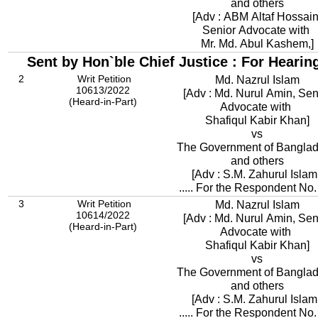
and others
[Adv : ABM Altaf Hossain
Senior Advocate with
Mr. Md. Abul Kashem,]
Sent by Hon`ble Chief Justice : For Hearin
2
Writ Petition
Md. Nazrul Islam
10613/2022
[Adv : Md. Nurul Amin, Sen
(Heard-in-Part)
Advocate with
Shafiqul Kabir Khan]
vs
The Government of Bangla
and others
[Adv : S.M. Zahurul Islam
..... For the Respondent No.
3
Writ Petition
Md. Nazrul Islam
10614/2022
[Adv : Md. Nurul Amin, Sen
(Heard-in-Part)
Advocate with
Shafiqul Kabir Khan]
vs
The Government of Bangla
and others
[Adv : S.M. Zahurul Islam
..... For the Respondent No.