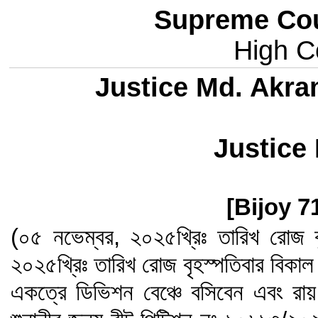
Supreme Cou
High Co
Justice Md. Akr
Justice
[Bijoy 7
(০৫ নভেম্বর, ২০২৫খ্রিঃ তারিখ রোজ 
২০২৫খ্রিঃ তারিখ রোজ বৃহস্পতিবার বিকাল
একত্রে ডিভিশন বেঞ্চে বসিবেন এবং রা