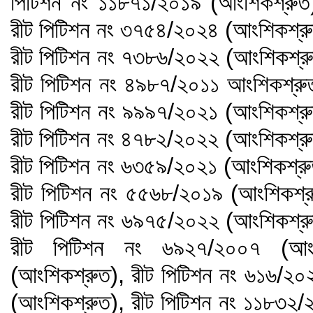
পিটিশন নং ১১৮৭১/২০১৯ (আংশিকশ্রুত
রীট পিটিশন নং ৩৭৫৪/২০২৪ (আংশিকশ্রু
রীট পিটিশন নং ৭৩৮৬/২০২২ (আংশিকশ্রু
রীট পিটিশন নং ৪৯৮৭/২০১১ আংশিকশ্রু
রীট পিটিশন নং ৯৯৯৭/২০২১ (আংশিকশ্রু
রীট পিটিশন নং ৪৭৮২/২০২২ (আংশিকশ্রু
রীট পিটিশন নং ৬৩৫৯/২০২১ (আংশিকশ্রু
রীট পিটিশন নং ৫৫৬৮/২০১৯ (আংশিকশ্র
রীট পিটিশন নং ৬৯৭৫/২০২২ (আংশিকশ্রু
রীট পিটিশন নং ৬৯২৭/২০০৭ (আংশ
(আংশিকশ্রুত), রীট পিটিশন নং ৬১৬/২০
(আংশিকশ্রুত), রীট পিটিশন নং ১১৮৩২/