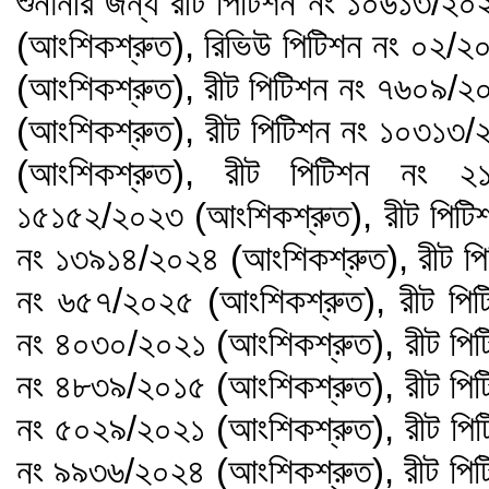
শুনানীর জন্য রীট পিটিশন নং ১০৬১৩/২
(আংশিকশ্রুত), রিভিউ পিটিশন নং ০২/২
(আংশিকশ্রুত), রীট পিটিশন নং ৭৬০৯/২
(আংশিকশ্রুত), রীট পিটিশন নং ১০৩১৩/
(আংশিকশ্রুত), রীট পিটিশন নং ২
১৫১৫২/২০২৩ (আংশিকশ্রুত), রীট পিটি
নং ১৩৯১৪/২০২৪ (আংশিকশ্রুত), রীট পি
নং ৬৫৭/২০২৫ (আংশিকশ্রুত), রীট পিট
নং ৪০৩০/২০২১ (আংশিকশ্রুত), রীট পিট
নং ৪৮৩৯/২০১৫ (আংশিকশ্রুত), রীট পিট
নং ৫০২৯/২০২১ (আংশিকশ্রুত), রীট পিট
নং ৯৯৩৬/২০২৪ (আংশিকশ্রুত), রীট পিট