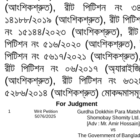
(আংশিকশ্রুত), রীট পিটিশন নং ৩
১৪১৮৮/২০১৯ (আংশিকশ্রুত), রীট পিটি
নং ১৫১৪৪/২০২৩ (আংশিকশ্রুত), রীট
পিটিশন নং ৫১৬/২০২০ (আংশিকশ্রুত), 
পিটিশন নং ৫৬১৭/২০২১ (আংশিকশ্রুত)
রীট পিটিশন নং ০৬/২০১৭ (অ্যারা
(আংশিকশ্রুত), রীট পিটিশন নং ৬৩
৫২৮৬/২০১৪ (আংশিকশ্রুত) মোকদ্দমাসম
For Judgment
1
Writ Petition
Gurdha Dokkhin Para Matsho
5076/2025
Shomobay Shomity Ltd.
[Adv : Mr. Amir Hossain]
vs
The Government of Bangla