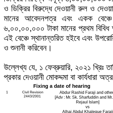
ও ডিক্রির বিরুদ্ধে দেওয়ানী রুল ও দেওয়
মানের আবেদনপত্র এবং একক বেঞ্চে 
৬,০০,০০,০০০ টাকা মানের প্রথম বিবিধ 
এই বেঞ্চে স্থানান্তরিত হইবে এবং উপরোল
ও শুনানী করিবেন।
উল্লেখ্য যে, ১ ফেব্রুয়ারি, ২০২১ খ্রিঃ তা
প্রকার দেওয়ানী মোকদ্দমা বা কার্যধারা অত্
Fixing a date of hearing
1
Civil Revision
Abdur Rashid Faraji and othe
2443/2001
[Adv : Mr. Sk. Sharfuddin and Mr
Rejaul Islam]
vs
Alhaj Abdul Khaleque Faraji