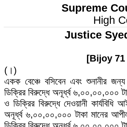
Supreme Cou
High Co
Justice Sye
[Bijoy 71
(।)
একক বেঞ্চে বসিবেন এবং শুনানীর জন
ডিক্রির বিরুদ্ধে অনূর্ধ্ব ৬,০০,০০,০০০
ও ডিক্রির বিরুদ্ধে দেওয়ানী কার্যবিধি 
অনূর্ধ্ব ৬,০০,০০,০০০ টাকা মানের আপ
ডিক্রির বিরুদ্ধে অনূর্ধ্ব ৬,০০,০০,০০০