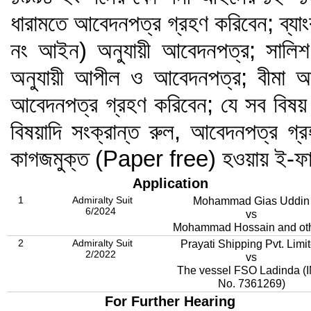
ধারামতে আবেদনপত্র গ্রহণ করিবেন; ব্য
নং আইন) অনুযায়ী আবেদনপত্র; সাল
অনুযায়ী আপীল ও আবেদনপত্র; বীমা 
আবেদনপত্র গ্রহণ করিবেন; যে সব বিষয় 
বিষয়াদি সংক্রান্ত রুল, আবেদনপত্র গ্র
কাগজমুক্ত (Paper free) হওয়ায় ই-ফ
Application
1
Admiralty Suit
Mohammad Gias Uddin
6/2024
vs
Mohammad Hossain and ot
2
Admiralty Suit
Prayati Shipping Pvt. Limi
2/2022
vs
The vessel FSO Ladinda (
No. 7361269)
For Further Hearing