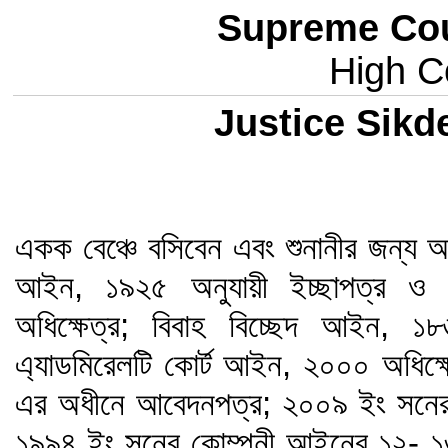
Supreme Cou
High Co
Justice Sik
একক বেঞ্চে বসিবেন এবং শুনানীর জন্য অ
আইন, ১৯২৫ অনুযায়ী ইচ্ছাপত্র ও ইচ্
অধিক্ষেত্র; বিবাহ বিচ্ছেদ আইন, ১৮
এ্যাডমিরেলটি কোর্ট আইন, ২০০০ অধিক্ষেত্রা
এর অধীনে আবেদনপত্র; ২০০৯ ইং সনের
১৯৯৪ ইং সনের কোম্পনী আইনের ১২- 