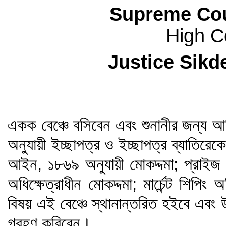
Supreme Cou
High Co
Justice Sik
একক বেঞ্চে বসিবেন এবং শুনানীর জন্য 
অনুযায়ী ইচ্ছাপত্র ও ইচ্ছাপত্র ব্যাতিরেকে 
আইন, ১৮৬৯ অনুযায়ী মোকদ্দমা; প্রাইজ 
অধিক্ষেত্রাধীন মোকদ্দমা; মার্চেন্ট শিপ
বিষয় এই বেঞ্চে স্থানান্তরিত হইবে এবং
গ্রহণ করিবেন।