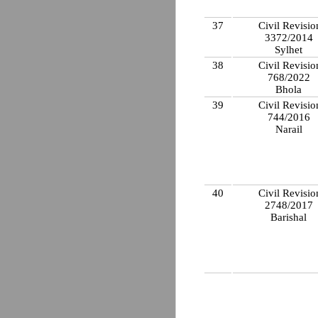
37
Civil Revisio
3372/2014
Sylhet
38
Civil Revisio
768/2022
Bhola
39
Civil Revisio
744/2016
Narail
40
Civil Revisio
2748/2017
Barishal