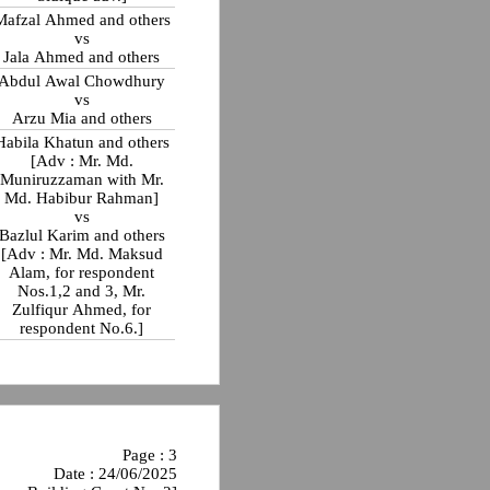
Mafzal Ahmed and others
vs
Jala Ahmed and others
Abdul Awal Chowdhury
vs
Arzu Mia and others
Habila Khatun and others
[Adv : Mr. Md.
Muniruzzaman with Mr.
Md. Habibur Rahman]
vs
Bazlul Karim and others
[Adv : Mr. Md. Maksud
Alam, for respondent
Nos.1,2 and 3, Mr.
Zulfiqur Ahmed, for
respondent No.6.]
Page : 3
Date : 24/06/2025