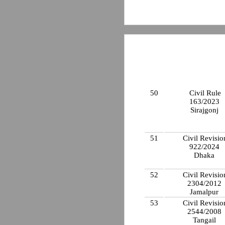
50
Civil Rule
163/2023
Sirajgonj
51
Civil Revisio
922/2024
Dhaka
52
Civil Revisio
2304/2012
Jamalpur
53
Civil Revisio
2544/2008
Tangail