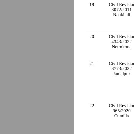
19
Civil Revisio
3072/2011
Noakhali
20
Civil Revisio
4343/2022
Netrokona
21
Civil Revisio
3773/2022
Jamalpur
22
Civil Revisio
965/2020
Cumilla