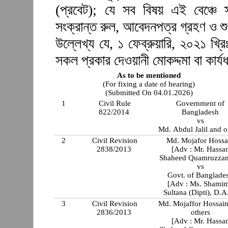
(প্রবেট); যে সব বিষয় এই বেঞ্চে স
সংক্রান্ত রুল, আবেদনপত্র গ্রহণ ও শ
উল্লেখ্য যে, ১ ফেব্রুয়ারি, ২০২১ খ্রিঃ
সকল প্রকার দেওয়ানী মোকদ্দমা বা কার্যধ
As to be mentioned
(For fixing a date of hearing)
(Submitted On 04.01.2026)
1
Civil Rule
Government of
822/2014
Bangladesh
vs
Md. Abdul Jalil and o
2
Civil Revision
Md. Mojafor Hossa
2838/2013
[Adv : Mr. Hassa
Shaheed Quamruzza
vs
Govt. of Banglade
[Adv : Ms. Shami
Sultana (Dipti), D.A
3
Civil Revision
Md. Mojaffor Hossai
2836/2013
others
[Adv : Mr. Hassa