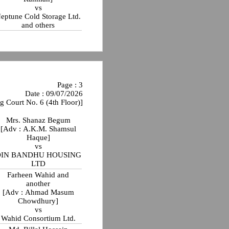
vs
eptune Cold Storage Ltd.
and others
Page : 3
Date : 09/07/2026
g Court No. 6 (4th Floor)]
Mrs. Shanaz Begum
[Adv : A.K.M. Shamsul
Haque]
vs
DIN BANDHU HOUSING
LTD
Farheen Wahid and
another
[Adv : Ahmad Masum
Chowdhury]
vs
Wahid Consortium Ltd.