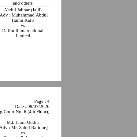
and others
Abdul Jabbar (Jalil)
[Adv : Muhammad Abdul
Halim Kafi]
vs
Daffodil International
Limited
Page : 4
Date : 09/07/2026
g Court No. 6 (4th Floor)]
Md. Jamil Uddin
[Adv : Mr. Zahid Rafique]
vs