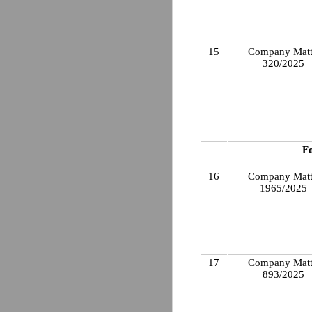
15
Company Matt
320/2025
F
16
Company Matt
1965/2025
17
Company Matt
893/2025