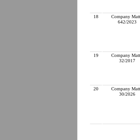
18
Company Matt
642/2023
19
Company Matt
32/2017
20
Company Matt
30/2026