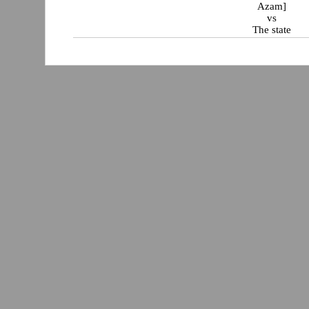
Azam]
vs
The state