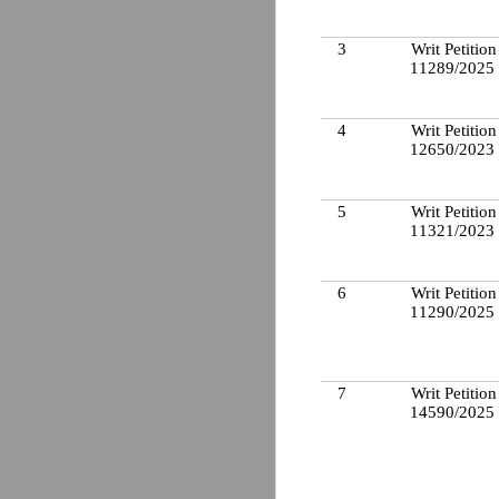
3
Writ Petition
11289/2025
4
Writ Petition
12650/2023
5
Writ Petition
11321/2023
6
Writ Petition
11290/2025
7
Writ Petition
14590/2025