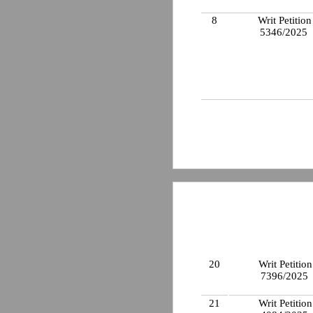
8
Writ Petition
5346/2025
20
Writ Petition
7396/2025
21
Writ Petition