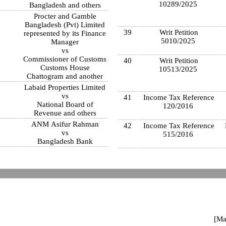
10289/2025
Bangladesh and others
Procter and Gamble
Bangladesh (Pvt) Limited
39
Writ Petition
represented by its Finance
5010/2025
Manager
vs
Commissioner of Customs
40
Writ Petition
Customs House
10513/2025
Chattogram and another
Labaid Properties Limited
vs
41
Income Tax Reference
National Board of
120/2016
Revenue and others
ANM Asifur Rahman
42
Income Tax Reference
vs
515/2016
Bangladesh Bank
[Ma