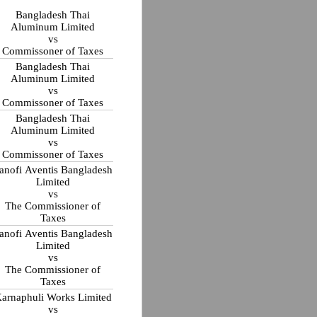
Bangladesh Thai
Aluminum Limited
vs
Commissoner of Taxes
Bangladesh Thai
Aluminum Limited
vs
Commissoner of Taxes
Bangladesh Thai
Aluminum Limited
vs
Commissoner of Taxes
anofi Aventis Bangladesh
Limited
vs
The Commissioner of
Taxes
anofi Aventis Bangladesh
Limited
vs
The Commissioner of
Taxes
arnaphuli Works Limited
vs