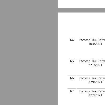
64
Income Tax Refe
103/2021
65
Income Tax Refe
221/2021
66
Income Tax Refe
229/2021
67
Income Tax Refe
277/2021