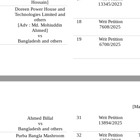
Hossain]
13345/2023
Doreen Power House and
Technologies Limited and
others
18
Writ Petition
[Adv : Md. Mohiuddin
7608/2025
Ahmed]
vs
19
Writ Petition
Bangladesh and others
6700/2025
[Ma
31
Writ Petition
Ahmed Billal
13894/2025
vs
Bangladesh and others
32
Writ Petition
Purba Bangla Mashroom