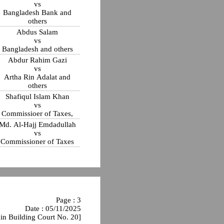
vs
Bangladesh Bank and
others
Abdus Salam
vs
Bangladesh and others
Abdur Rahim Gazi
vs
Artha Rin Adalat and
others
Shafiqul Islam Khan
vs
Commissioer of Taxes,
Md. Al-Hajj Emdadullah
vs
Commissioner of Taxes
Page : 3
Date : 05/11/2025
in Building Court No. 20]