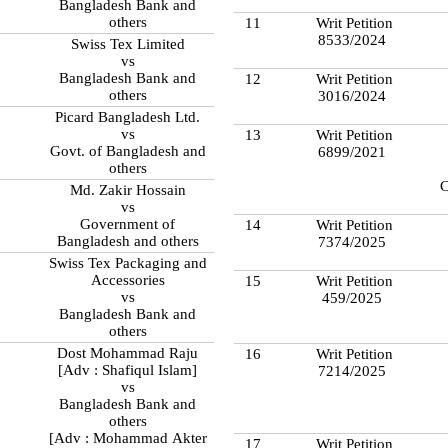
Bangladesh Bank and
others
11
Writ Petition
8533/2024
Swiss Tex Limited
vs
Bangladesh Bank and
12
Writ Petition
others
3016/2024
Picard Bangladesh Ltd.
vs
13
Writ Petition
Govt. of Bangladesh and
6899/2021
others
C
Md. Zakir Hossain
vs
Government of
14
Writ Petition
Bangladesh and others
7374/2025
Swiss Tex Packaging and
Accessories
15
Writ Petition
vs
459/2025
Bangladesh Bank and
others
Dost Mohammad Raju
16
Writ Petition
[Adv : Shafiqul Islam]
7214/2025
vs
Bangladesh Bank and
others
[Adv : Mohammad Akter
17
Writ Petition