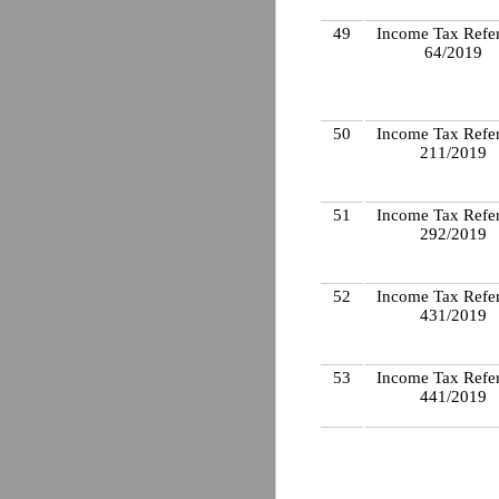
49
Income Tax Refe
64/2019
50
Income Tax Refe
211/2019
51
Income Tax Refe
292/2019
52
Income Tax Refe
431/2019
53
Income Tax Refe
441/2019