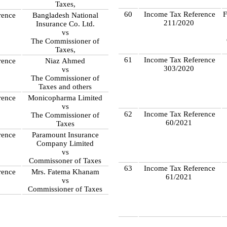
Taxes,
60
Income Tax Reference
F
rence
Bangladesh National
211/2020
Insurance Co. Ltd.
vs
The Commissioner of
Taxes,
61
Income Tax Reference
rence
Niaz Ahmed
303/2020
vs
The Commissioner of
Taxes and others
rence
Monicopharma Limited
vs
62
Income Tax Reference
The Commissioner of
60/2021
Taxes
rence
Paramount Insurance
Company Limited
vs
Commissoner of Taxes
63
Income Tax Reference
rence
Mrs. Fatema Khanam
61/2021
vs
Commissioner of Taxes