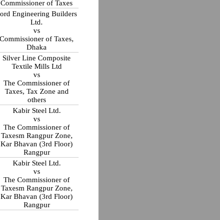
Commissioner of Taxes
ord Engineering Builders
Ltd.
vs
Commissioner of Taxes,
Dhaka
Silver Line Composite
Textile Mills Ltd
vs
The Commissioner of
Taxes, Tax Zone and
others
Kabir Steel Ltd.
vs
The Commissioner of
Taxesm Rangpur Zone,
Kar Bhavan (3rd Floor)
Rangpur
Kabir Steel Ltd.
vs
The Commissioner of
Taxesm Rangpur Zone,
Kar Bhavan (3rd Floor)
Rangpur