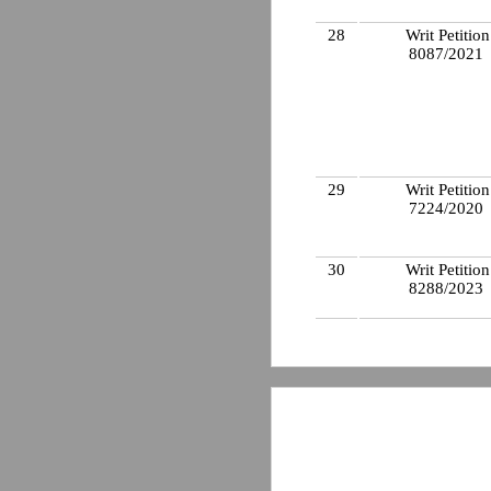
28
Writ Petition
8087/2021
29
Writ Petition
7224/2020
30
Writ Petition
8288/2023