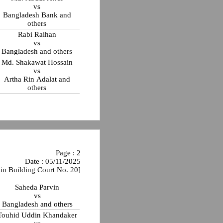
vs
Bangladesh Bank and
others
Rabi Raihan
vs
Bangladesh and others
Md. Shakawat Hossain
vs
Artha Rin Adalat and
others
Page : 2
Date : 05/11/2025
in Building Court No. 20]
Saheda Parvin
vs
Bangladesh and others
Touhid Uddin Khandaker