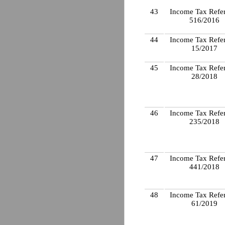
43
Income Tax Refe
516/2016
44
Income Tax Refe
15/2017
45
Income Tax Refe
28/2018
46
Income Tax Refe
235/2018
47
Income Tax Refe
441/2018
48
Income Tax Refe
61/2019