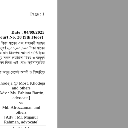
Page :
1
Date : 04/09/2025
ourt No. 28 (9th Floor)]
০০ টাকা মানের এবং সহকারী জজের
অনূর্ধ্ব ৬,০০,০০,০০০ টাকা মানের
 মান নিরপেক্ষ আদেশ ও ডিক্রির
্য সকল লয়াজিমা বিষয় ও অনূর্ধ্ব
ব বিষয় এই বেঞ্চে স্থানান্তরিত
া অত্র বেঞ্চেই শুনানী ও নিষ্পত্তি
hodeja @ Most. Khodeja
and others
Adv : Ms. Fahima Barrin,
advocate]
vs
Md. Afrozzaman and
others
[Adv : Mr. Mijanur
Rahman, advocate]