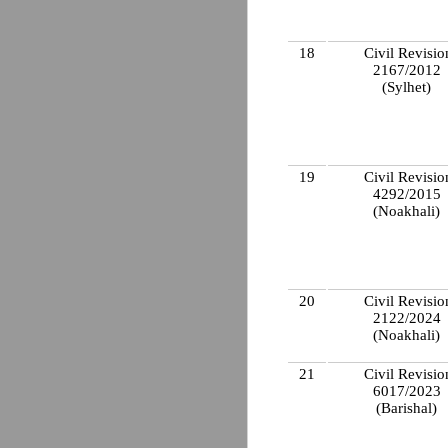
18
Civil Revisio
2167/2012
(Sylhet)
19
Civil Revisio
4292/2015
(Noakhali)
20
Civil Revisio
2122/2024
(Noakhali)
21
Civil Revisio
6017/2023
(Barishal)