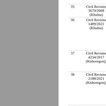
35
Civil Revisio
3679/2008
(Khulna)
36
Civil Revisio
1489/2021
(Khulna)
37
Civil Revisio
4234/2017
(Kishoregonj
38
Civil Revisio
2188/2021
(Kishoregonj