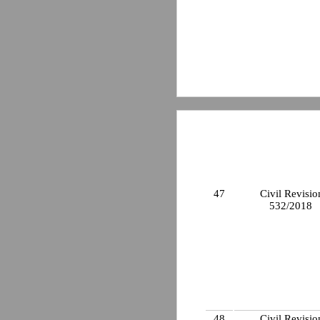
47
Civil Revisio
532/2018
48
Civil Revisio