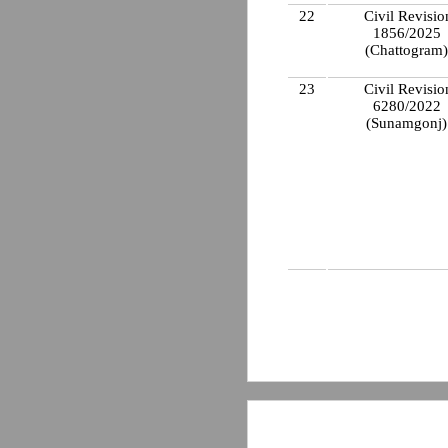
22
Civil Revisio
1856/2025
(Chattogram
23
Civil Revisio
6280/2022
(Sunamgonj