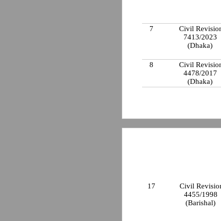
7
Civil Revisio
7413/2023
(Dhaka)
8
Civil Revisio
4478/2017
(Dhaka)
17
Civil Revisio
4455/1998
(Barishal)