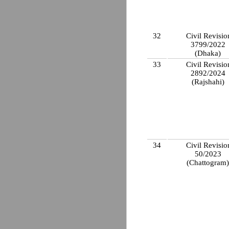
32
Civil Revisio
3799/2022
(Dhaka)
33
Civil Revisio
2892/2024
(Rajshahi)
34
Civil Revisio
50/2023
(Chattogram