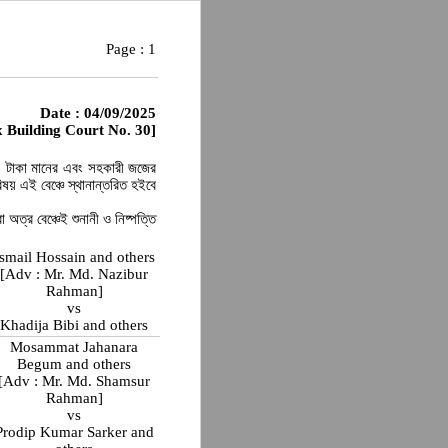
Page :
1
Date : 04/09/2025
 Building Court No. 30]
০০ টাকা মানের এবং সহকারী জজের
ষয় এই বেঞ্চে স্থানান্তরিত হইবে
া অত্র বেঞ্চেই শুনানী ও নিষ্পত্তি
Ismail Hossain and others
[Adv : Mr. Md. Nazibur
Rahman]
vs
Khadija Bibi and others
Mosammat Jahanara
Begum and others
[Adv : Mr. Md. Shamsur
Rahman]
vs
Prodip Kumar Sarker and