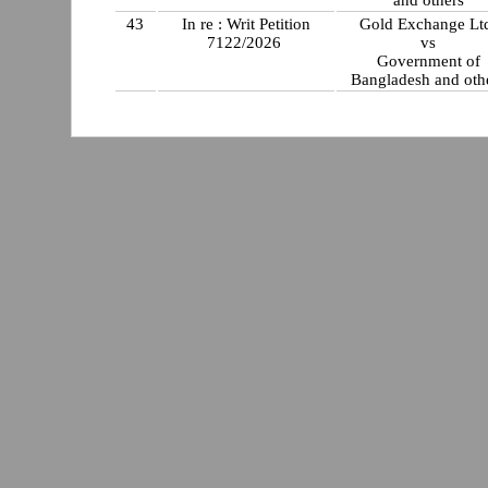
43
In re : Writ Petition
Gold Exchange Lt
7122/2026
vs
Government of
Bangladesh and oth