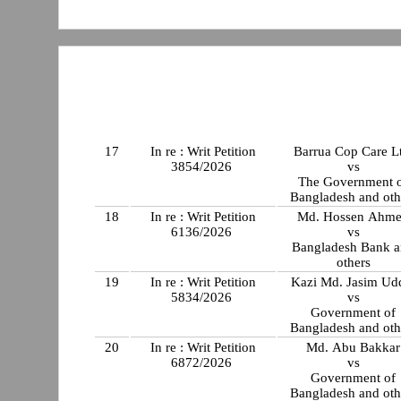
17
In re : Writ Petition
Barrua Cop Care L
3854/2026
vs
The Government 
Bangladesh and oth
18
In re : Writ Petition
Md. Hossen Ahm
6136/2026
vs
Bangladesh Bank 
others
19
In re : Writ Petition
Kazi Md. Jasim Ud
5834/2026
vs
Government of
Bangladesh and oth
20
In re : Writ Petition
Md. Abu Bakkar
6872/2026
vs
Government of
Bangladesh and oth