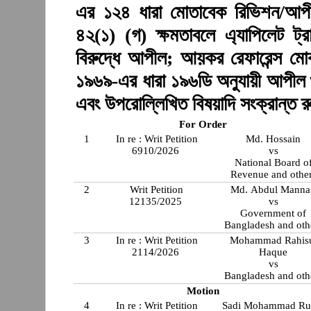
এর ১২৪ ধারা মোতাবেক রিভিশন/আপ
৪২(১) (গ) ক্ষমতাবলে এ্যাপিলেট ট্রা
বিরুদ্ধে আপীল; আয়কর রেফারেন্স মোকদ
১৯৬৯-এর ধারা ১৯৬ডি অনুযায়ী আপীল শু
এবং উপরোল্লিখিত বিষয়াদি সংক্রান্ত 
For Order
1
In re : Writ Petition
Md. Hossain
6910/2026
vs
National Board o
Revenue and othe
2
Writ Petition
Md. Abdul Manna
12135/2025
vs
Government of
Bangladesh and oth
3
In re : Writ Petition
Mohammad Rahis
2114/2026
Haque
vs
Bangladesh 
Motion
4
In re : Writ Petition
Sadi Mohammad Ru