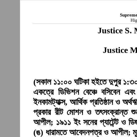
Supreme
Hig
Justice S
Justice 
(সকাল ১১:০০ ঘটিকা হইতে দুপুর ১:৩০ 
একত্রে ডিভিশন বেঞ্চে বসিবেন এবং শ
ইনকামট্যাক্স, আর্থিক প্রতিষ্ঠান ও অ
প্রকার রীট মোশন ও তৎসংক্রান্ত শু
আপীল; ১৯১১ ইং সনের প্যাটেন্ট ও ড
(ঙ) ধারামতে আবেদনপত্র ও আপীল; মূ