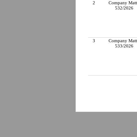
2
Company Matt
532/2026
3
Company Matt
533/2026