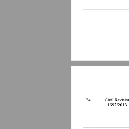
24
Civil Revisio
1697/2013