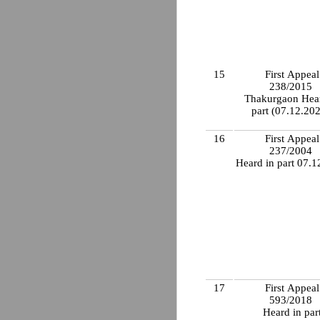
15
First Appeal
238/2015
Thakurgaon Hear
part (07.12.20
16
First Appeal
237/2004
Heard in part 07.
17
First Appeal
593/2018
Heard in par