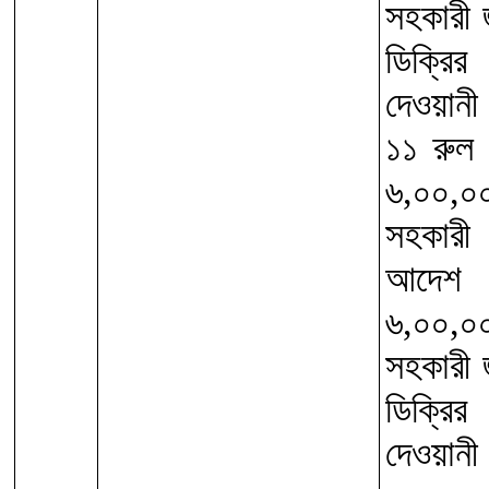
সহকারী 
ডিক্রি
দেওয়ানী 
১১ রুল অ
৬,০০,০
সহকারী
আদেশ ও 
৬,০০,০
সহকারী 
ডিক্রি
দেওয়ানী