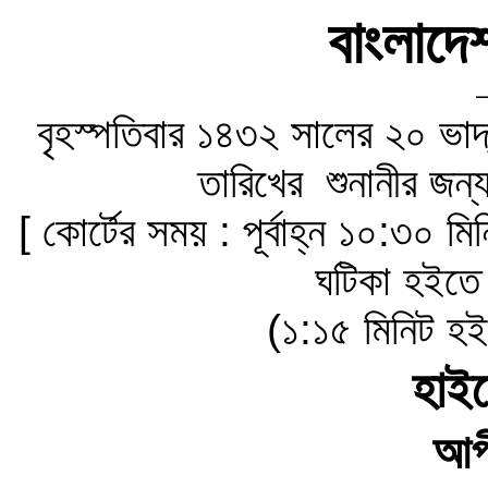
বাংলাদেশ
বৃহস্পতিবার ১৪৩২ সালের ২০ ভাদ
তারিখের শুনানীর জন্য 
[ কোর্টের সময় : পূর্বাহ্ন ১০:৩০
ঘটিকা হইতে 
(১:১৫ মিনিট হই
হাইক
আপ