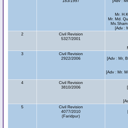
183/1997
[Adv : Mr
Mr. H.K
Mr. Md. Qu
Ms.Shamim
[Adv : 
2
Civil Revision
5327/2001
3
Civil Revision
2922/2006
[Adv : Mr, B
[Adv : Mr. M
4
Civil Revision
3810/2006
[A
5
Civil Revision
4077/2010
(Faridpur)