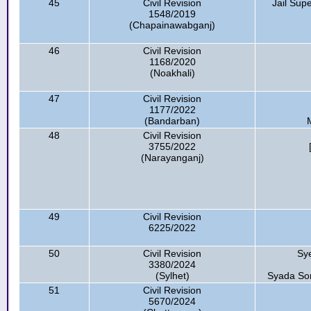
45
Civil Revision
Jail Sup
1548/2019
(Chapainawabganj)
46
Civil Revision
1168/2020
(Noakhali)
47
Civil Revision
1177/2022
(Bandarban)
48
Civil Revision
3755/2022
(Narayanganj)
49
Civil Revision
6225/2022
50
Civil Revision
Sy
3380/2024
(Sylhet)
Syada So
51
Civil Revision
5670/2024