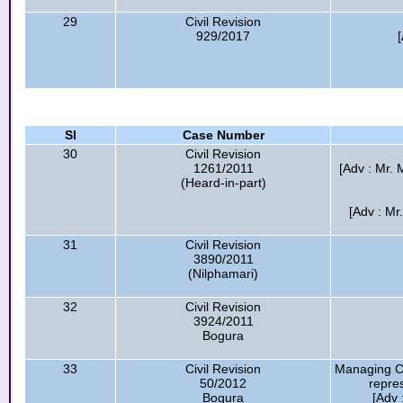
29
Civil Revision
929/2017
Sl
Case Number
30
Civil Revision
1261/2011
[Adv : Mr. 
(Heard-in-part)
[Adv : Mr
31
Civil Revision
3890/2011
(Nilphamari)
32
Civil Revision
3924/2011
Bogura
33
Civil Revision
Managing Co
50/2012
repre
Bogura
[Adv 