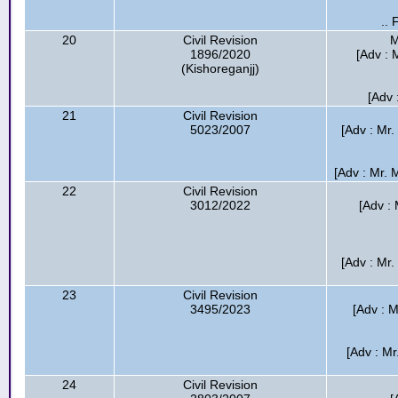
.. 
20
Civil Revision
M
1896/2020
[Adv : 
(Kishoreganjj)
[Adv 
21
Civil Revision
5023/2007
[Adv : Mr.
[Adv : Mr. 
22
Civil Revision
3012/2022
[Adv : 
[Adv : Mr.
23
Civil Revision
3495/2023
[Adv : M
[Adv : Mr
24
Civil Revision