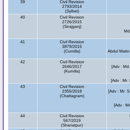
39
Civil Revision
2793/2014
(Sylhet)
40
Civil Revision
2726/2015
(Sirajganj)
Md.
41
Civil Revision
3879/2015
(Cumilla)
Abdul Matin
42
Civil Revision
2646/2017
[Adv : Md.
(Kumilla)
[Adv : Mr.
43
Civil Revision
2355/2018
[Adv : Mr. S
(Chattagram)
[Adv : Mr
44
Civil Revision
567/2019
(Shariatpur)