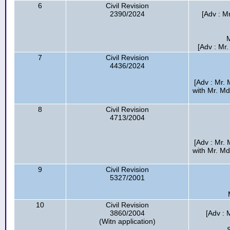
6
Civil Revision
2390/2024
[Adv : M
M
[Adv : Mr
7
Civil Revision
4436/2024
[Adv : Mr.
with Mr. Md
8
Civil Revision
4713/2004
[Adv : Mr.
with Mr. Md
9
Civil Revision
5327/2001
10
Civil Revision
3860/2004
[Adv : M
(Witn application)