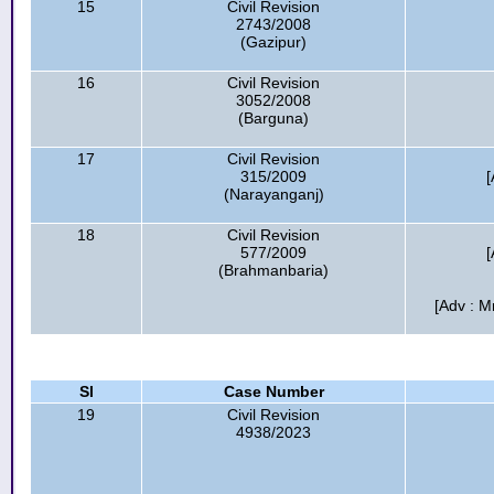
15
Civil Revision
2743/2008
(Gazipur)
16
Civil Revision
3052/2008
(Barguna)
17
Civil Revision
315/2009
[
(Narayanganj)
18
Civil Revision
577/2009
[
(Brahmanbaria)
[Adv : M
Sl
Case Number
19
Civil Revision
4938/2023