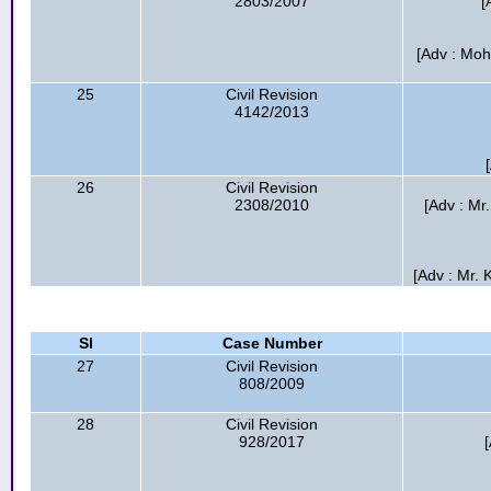
2803/2007
[
[Adv : Moh
25
Civil Revision
4142/2013
26
Civil Revision
2308/2010
[Adv : Mr
[Adv : Mr. 
Sl
Case Number
27
Civil Revision
808/2009
28
Civil Revision
928/2017