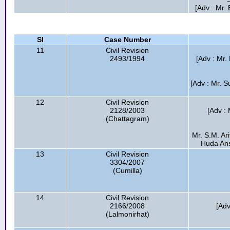
[Adv : Mr. 
Sl
Case Number
11
Civil Revision
2493/1994
[Adv : Mr.
[Adv : Mr. 
12
Civil Revision
2128/2003
[Adv : M
(Chattagram)
Mr. S.M. Ar
Huda Ansa
13
Civil Revision
3304/2007
(Cumilla)
14
Civil Revision
2166/2008
[Adv
(Lalmonirhat)