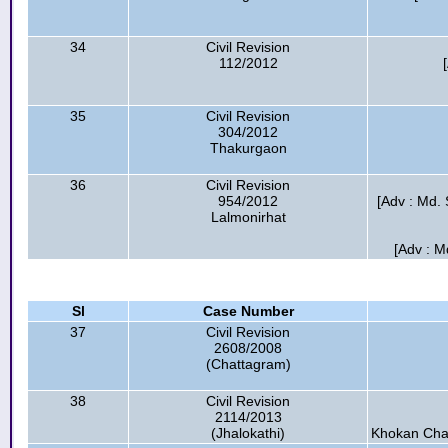
34
Civil Revision
112/2012
35
Civil Revision
304/2012
Thakurgaon
36
Civil Revision
954/2012
[Adv : Md. S
Lalmonirhat
[Adv : Md
Sl
Case Number
37
Civil Revision
2608/2008
(Chattagram)
38
Civil Revision
2114/2013
(Jhalokathi)
Khokan Cha