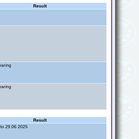
Result
earing
earing
Result
 to 29.06.2025