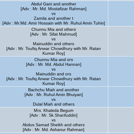
Abdul Gani and another
[Adv : Mr. Md. Mostafizar Rahman]
vs
Zamila and another t
[Adv : Mr.Md. Amir Hossain with Mr. Ruhul Amin Tuhin]
Chunnu Mia and others
[Adv : Mr. Sifat Mahmud]
vs
Mainuddin and others
[Adv : Mr. Toufiq Anwar Chowdhury with Mr. Ratan
Kumar Roy]
Chunnu Mia and ors
[Adv : Mr. Md. Abdul Hannan]
vs
Mainuddin and ors
[Adv : Mr. Toufiq Anwar Chowdhury with Mr. Ratan
Kumar Roy]
Bachchu Miah and another
[Adv : Mr. Ruhul Amin Bhuiyan]
vs
Dulal Miah and others
Mrs. Khaleda Begum
[Adv : Mr. Sk.Sharifuddin]
vs
Abdus Samad Sheikh and others
[Adv : Mr. Md. Ashanur Rahman]