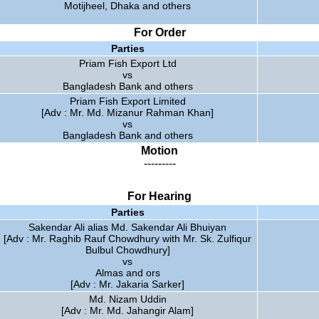
Motijheel, Dhaka and others
For Order
Parties
Priam Fish Export Ltd
vs
Bangladesh Bank and others
Priam Fish Export Limited
[Adv : Mr. Md. Mizanur Rahman Khan]
vs
Bangladesh Bank and others
Motion
---------
For Hearing
Parties
Sakendar Ali alias Md. Sakendar Ali Bhuiyan
[Adv : Mr. Raghib Rauf Chowdhury with Mr. Sk. Zulfiqur
Bulbul Chowdhury]
vs
Almas and ors
[Adv : Mr. Jakaria Sarker]
Md. Nizam Uddin
[Adv : Mr. Md. Jahangir Alam]