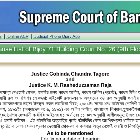
|
|
S
Online ACR
Judicial Phone Diary App
ause
List of Bijoy 71 Building Court No. 26 (9th Flo
Justice Gobinda Chandra Tagore
and
Justice K. M. Rasheduzzaman Raja
রহনযোগ্য দেওয়ানী মোশন; শুনানীর জন্য প্রথম আপীল, প্রথম আপীল (প্রবেট), প্রথম বিবিধ 
য়ানী রুল ও রিভিশন মোকদ্দমা; হাইকোর্ট রুলস-এর ৯ অধ্যায়ের ৩৪ রুল অনুযায়ী শুনানী
রান্ত আবেদনপত্র হইতে উদ্ভুত সকল লয়াজিমা বিষয়; ২০০১ইং সনের ১নং আইনের (শালিশ
, ১৯৯১ইং (অধ্যাদেশ নং-৬, ১৯৯১) এর অধীন আপীল; বাংলাদেশ লিগ্যাল প্র্যাকটিশনারস 
ণযোগ্য দেওয়ানী কার্যবিধি আইনের ৪১ অর্ডারের ১১ রুল অনুযায়ী আপীলসমূহ; দ্বৈত বেঞ্চ
 ও শুনানী করিবেন। এই গঠনবিধির অব্যবহিত পূর্বের গঠনবিধির কোন আংশিকশ্রুত থাকিলে ত
নান্তরিত বা চলমান সকল প্রকার দেওয়ানী মোকদ্দমা বা কার্যধারা অত্র বেঞ্চেই শুনানী ও নিষ্প
As to be mentioned
For fixing a date of hearing