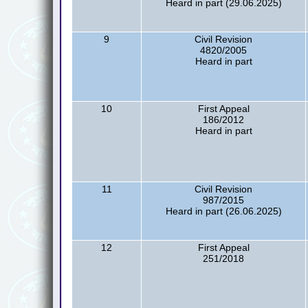
Heard in part (29.06.2025)
9
Civil Revision
4820/2005
Heard in part
10
First Appeal
186/2012
Heard in part
11
Civil Revision
987/2015
Heard in part (26.06.2025)
12
First Appeal
251/2018