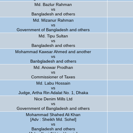
Md. Bazlur Rahman
vs
Bangladesh and others
Md. Mizanur Rahman
vs
Government of Bangladesh and others
Md. Tipu Sultan
vs
Bangladesh and others
Mohammad Kawsar Ahmed and another
vs
Banbgladesh and others
Md. Anowar Prodhan
vs
Commissioner of Taxes
Md. Labu Hossain
vs
Judge, Artha Rin Adalat No. 1, Dhaka
Nice Denim Mills Ltd
vs
Government of Bangladesh and others
Mohammad Shahed Ali Khan
[Adv : Sheikh Md. Sohel]
vs
Bangladesh and others