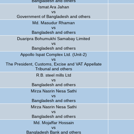
Bangladesh and others
Ismat Ara Jahan
vs
Government of Bangladesh and others
Md. Masudur Rhaman
vs
Bangladesh and others
Duaripra Bohumukhi Samabay Limited
vs
Bangladesh and others
Appollo Ispat Complex Ltd. (Unit-2)
vs
The President, Customs, Excise and VAT Appellate
Tribunal and others
R.B. steel mills Ltd
vs
Bangladesh and others
Mirza Nasrin Nesa Sathi
vs
Bangladesh and others
Mirza Nasrin Nesa Sathi
vs
Bangladesh and others
Md. Mojaffar Hossain
vs
Bangladesh Bank and others