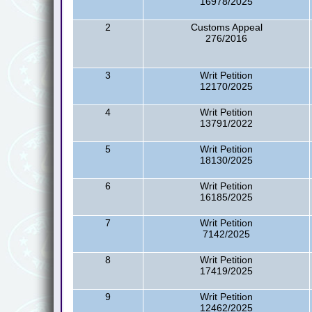
16978/2025
2
Customs Appeal
276/2016
3
Writ Petition
12170/2025
4
Writ Petition
13791/2022
5
Writ Petition
18130/2025
6
Writ Petition
16185/2025
7
Writ Petition
7142/2025
8
Writ Petition
17419/2025
9
Writ Petition
12462/2025