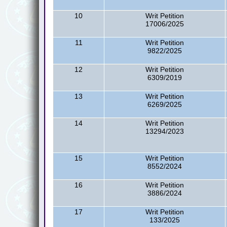
10
Writ Petition
17006/2025
11
Writ Petition
9822/2025
12
Writ Petition
6309/2019
13
Writ Petition
6269/2025
14
Writ Petition
13294/2023
15
Writ Petition
8552/2024
16
Writ Petition
3886/2024
17
Writ Petition
133/2025