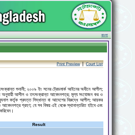
বাংলা
|
Print Preview
Court List
 তৎসংক্রান্ত শুনানী; ২০০৯ ইং সনের ট্রেডমার্ক আইনের অধীনে আপীল;
 অনুযায়ী আপীল ও তৎসংক্রান্ত আবেদনপত্র; মূল্য সংযোজন কর ও
নাল কর্তৃক প্রদত্ত সিদ্ধান্ত বা আদেশের বিরুদ্ধে আপীল; আয়কর
 ও আবেদনপত্র গ্রহণ; যে সব বিষয় এই বেঞ্চে স্থানান্তরিত হইবে এবং
ণ করিবেন।
Result