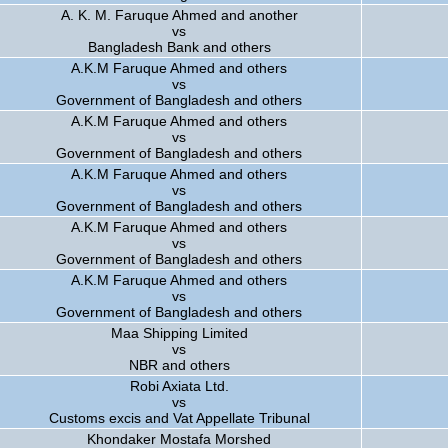
A. K. M. Faruque Ahmed and another
vs
Bangladesh Bank and others
A.K.M Faruque Ahmed and others
vs
Government of Bangladesh and others
A.K.M Faruque Ahmed and others
vs
Government of Bangladesh and others
A.K.M Faruque Ahmed and others
vs
Government of Bangladesh and others
A.K.M Faruque Ahmed and others
vs
Government of Bangladesh and others
A.K.M Faruque Ahmed and others
vs
Government of Bangladesh and others
Maa Shipping Limited
vs
NBR and others
Robi Axiata Ltd.
vs
Customs excis and Vat Appellate Tribunal
Khondaker Mostafa Morshed