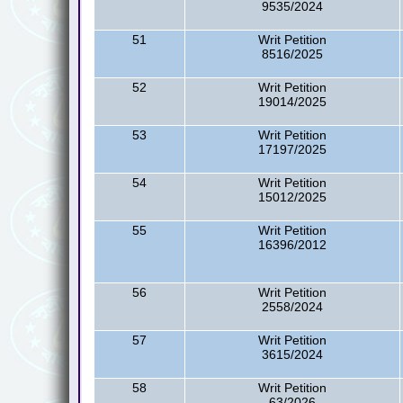
9535/2024
51
Writ Petition
8516/2025
52
Writ Petition
19014/2025
53
Writ Petition
17197/2025
54
Writ Petition
15012/2025
55
Writ Petition
16396/2012
56
Writ Petition
2558/2024
57
Writ Petition
3615/2024
58
Writ Petition
63/2026