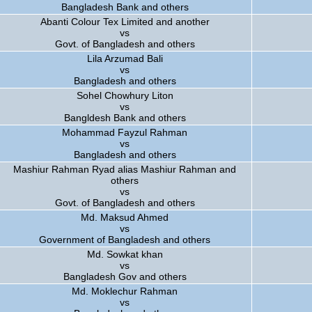
Bangladesh Bank and others
Abanti Colour Tex Limited and another
vs
Govt. of Bangladesh and others
Lila Arzumad Bali
vs
Bangladesh and others
Sohel Chowhury Liton
vs
Bangldesh Bank and others
Mohammad Fayzul Rahman
vs
Bangladesh and others
Mashiur Rahman Ryad alias Mashiur Rahman and
others
vs
Govt. of Bangladesh and others
Md. Maksud Ahmed
vs
Government of Bangladesh and others
Md. Sowkat khan
vs
Bangladesh Gov and others
Md. Moklechur Rahman
vs