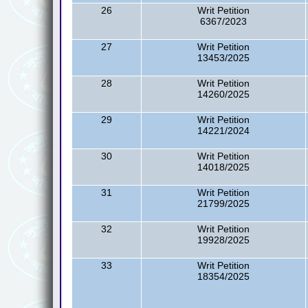
26
Writ Petition
6367/2023
27
Writ Petition
13453/2025
28
Writ Petition
14260/2025
29
Writ Petition
14221/2024
30
Writ Petition
14018/2025
31
Writ Petition
21799/2025
32
Writ Petition
19928/2025
33
Writ Petition
18354/2025