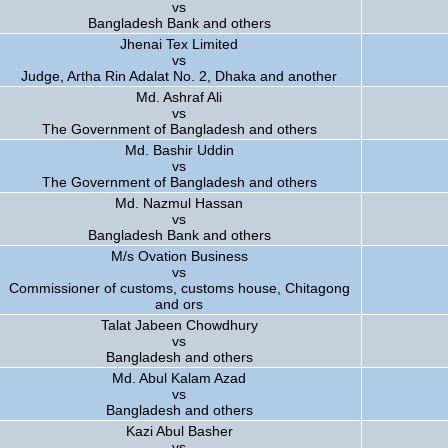
vs
Bangladesh Bank and others
Jhenai Tex Limited
vs
Judge, Artha Rin Adalat No. 2, Dhaka and another
Md. Ashraf Ali
vs
The Government of Bangladesh and others
Md. Bashir Uddin
vs
The Government of Bangladesh and others
Md. Nazmul Hassan
vs
Bangladesh Bank and others
M/s Ovation Business
vs
Commissioner of customs, customs house, Chitagong
and ors
Talat Jabeen Chowdhury
vs
Bangladesh and others
Md. Abul Kalam Azad
vs
Bangladesh and others
Kazi Abul Basher
vs