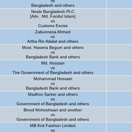
vs
Bangladesh and others
Nesle Bangladesh PLC
[Adv : Md. Faridul Islam]
vs
Customs Excise
Zabunnesa Ahmed
vs
Artha Rin Adalat and others
Most. Hasena Begum and others
vs
Bangladesh Bank and others
Md. Hossain
vs
The Government of Bangladesh and others
Mohammad Hossain
vs
Bangladesh Bank and others
Madhov Sarker and others
vs
Government of Bangladesh and others
Binod Moheshwari and another
vs
Government of Bangladesh and others
MB Knit Fashion Limited
vs