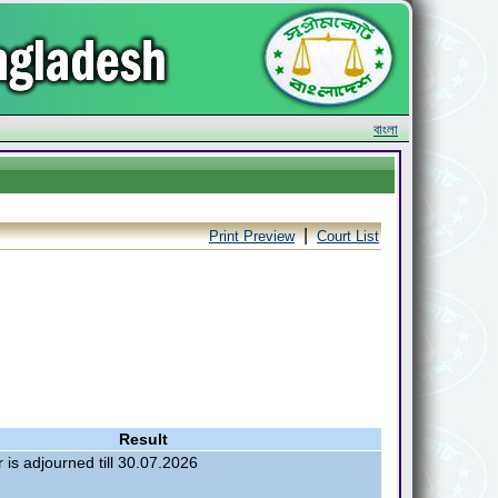
বাংলা
|
Print Preview
Court List
Result
 is adjourned till 30.07.2026