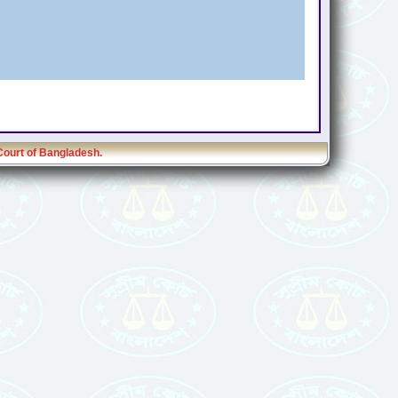
Court of Bangladesh.