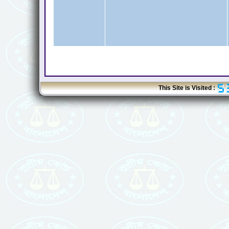
This Site is Visited :