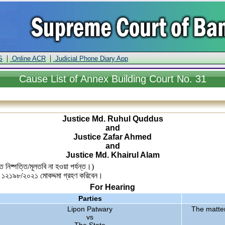
|
|
S
Online ACR
Judicial Phone Diary App
Cause
List of Annex Building Court No. 31
Justice Md. Ruhul Quddus
and
Justice Zafar Ahmed
and
Justice Md. Khairul Alam
 নিষ্পত্তি/মূলতবি না হওয়া পর্যন্ত।)
নং- ১২১৯৮/২০২১ মোকদ্দমা গ্রহণ করিবেন।
For Hearing
Parties
Lipon Patwary
The matter
vs