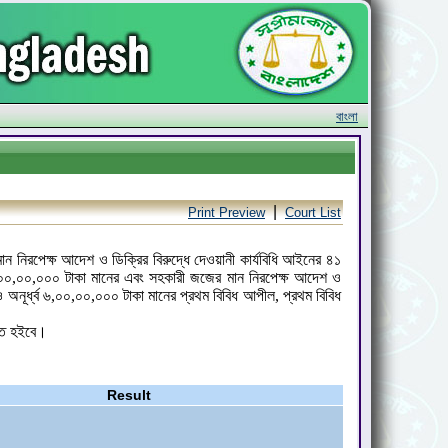
বাংলা
|
Print Preview
Court List
ন নিরপেক্ষ আদেশ ও ডিক্রির বিরুদ্ধে দেওয়ানী কার্যবিধি আইনের ৪১
ব ৬,০০,০০,০০০ টাকা মানের এবং সহকারী জজের মান নিরপেক্ষ আদেশ ও
 অনূর্ধ্ব ৬,০০,০০,০০০ টাকা মানের প্রথম বিবিধ আপীল, প্রথম বিবিধ
ত্তি হইবে।
Result