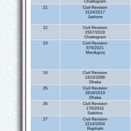
Chattogram
21
Civil Revision
3124/2017
Jashore
22
Civil Revision
2557/2018
Chattogram
23
Civil Revision
979/2021
Manikgonj
24
Civil Revision
2423/2008
Dhaka
25
Civil Revision
2818/2019
Dhaka
26
Civil Revision
170/2015
Satkhira
27
Civil Revision
2214/2004
Rajshahi