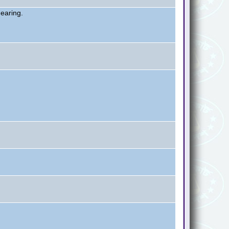
hearing.