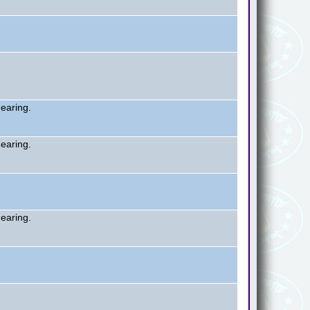
hearing.
hearing.
hearing.