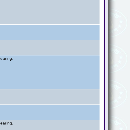
hearing.
hearing.