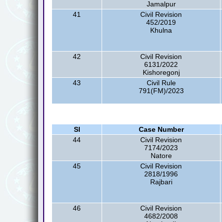
Jamalpur
41
Civil Revision
452/2019
Khulna
42
Civil Revision
6131/2022
Kishoregonj
43
Civil Rule
791(FM)/2023
Sl
Case Number
44
Civil Revision
7174/2023
Natore
45
Civil Revision
2818/1996
Rajbari
46
Civil Revision
4682/2008