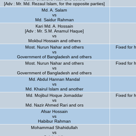
[Adv : Mr. Md. Rezaul Islam, for the opposite parties]
Md. A. Salam
vs
Md. Saidur Rahman
Kari Md. A. Hossain
[Adv : Mr. S.M. Anamul Haque]
vs
Mokbul Hossain and others
Most. Nurun Nahar and others
Fixed for 
vs
Government of Bangladesh and others
Most. Nurun Nahar and others
Fixed for 
vs
Government of Bangladesh and others
Md. Abdul Hannan Mandal
vs
Md. Khairul Islam and another
Md. Mojibul Hoque Jomaddar
Fixed for 
vs
Md. Nazir Ahmed Rari and ors
Afsar Hossain
vs
Habibur Rahman
Mohammad Shahidullah
vs