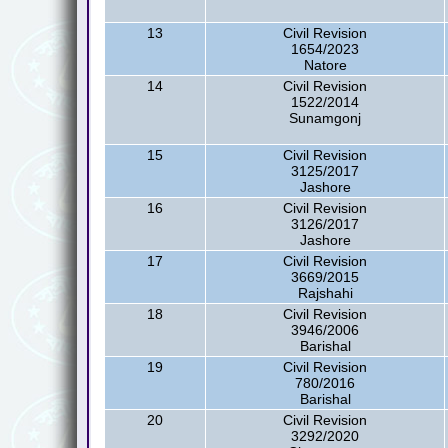
13
Civil Revision
1654/2023
Natore
14
Civil Revision
1522/2014
Sunamgonj
15
Civil Revision
3125/2017
Jashore
16
Civil Revision
3126/2017
Jashore
17
Civil Revision
3669/2015
Rajshahi
18
Civil Revision
3946/2006
Barishal
19
Civil Revision
780/2016
Barishal
20
Civil Revision
3292/2020