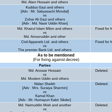
Md. Alam Hossain and others
Kuddus Gazi and others
[Adv : Mr. Sabyasachi Mondal]
vs
Zohar Ali Gazi and others
[Adv : Md. Nasir Uddin Khan]
Md. Khairul Islam Milon and others
Fixed for 
vs
Md. Amsoruddin and other
Civil Appanels Ltd. and others
Fixed for 
vs
The premier Bank Ltd. and others
As to be mentioned
(For fixing against decree)
Parties
Md. Anowar Hossain
Deleted.
vs
Md. Moslem Uddin and others
Nidan Sheikh
Deleted.
[Adv : Mrs. Suraiya Sharmin]
vs
Kamal Khan
[Adv : Mr. Humayun Kabir Sikder]
Md. Naimuddin Miah and another
Deleted.
vs