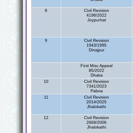
8
Civil Revision
4198/2022
Joypurhat
9
Civil Revision
1943/1995
Dinajpur
First Misc Appeal
85/2022
Dhaka
10
Civil Revision
7341/2023
Pabna
11
Civil Revision
2014/2025
Jhalokathi
12
Civil Revision
2668/2006
Jhalokathi