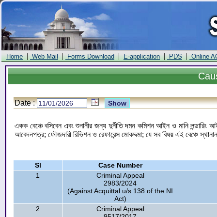
|
|
|
|
|
Home
Web Mail
Forms Download
E-application
PDS
Online A
Cau
Date :
একক বেঞ্চে বসিবেন এবং শুনানীর জন্য দুর্নীতি দমন কমিশন আইন ও মানি লন্ডারিং
আবেদনপত্র; ফৌজদারী রিভিশন ও রেফারেন্স মোকদ্দমা; যে সব বিষয় এই বেঞ্চে স্থান
Sl
Case Number
1
Criminal Appeal
2983/2024
(Against Acquittal u/s 138 of the NI
Act)
2
Criminal Appeal
9517/2017