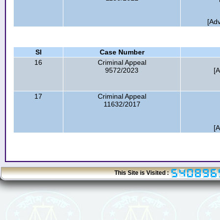
[Ad
Sl
Case Number
16
Criminal Appeal
9572/2023
[
17
Criminal Appeal
11632/2017
[
This Site is Visited :