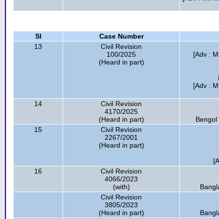
Sl
Case Number
13
Civil Revision
100/2025
[Adv : 
(Heard in part)
[Adv : M
14
Civil Revision
4170/2025
(Heard in part)
Bengol 
15
Civil Revision
2267/2001
(Heard in part)
[
16
Civil Revision
4066/2023
(with)
Bangl
Civil Revision
3805/2023
(Heard in part)
Bangl