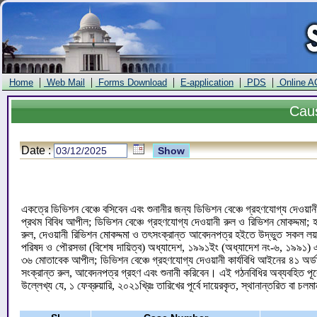
|
|
|
|
|
Home
Web Mail
Forms Download
E-application
PDS
Online A
Cau
Date :
একত্রে ডিভিশন বেঞ্চে বসিবেন এবং শুনানীর জন্য ডিভিশন বেঞ্চে গ্রহণযোগ্য দেওয়া
প্রথম বিবিধ আপীল; ডিভিশন বেঞ্চে গ্রহণযোগ্য দেওয়ানী রুল ও রিভিশন মোকদ্দমা; 
রুল, দেওয়ানী রিভিশন মোকদ্দমা ও তৎসংক্রান্ত আবেদনপত্র হইতে উদ্ভুত সকল 
পরিষদ ও পৌরসভা (বিশেষ দায়িত্ব) অধ্যাদেশ, ১৯৯১ইং (অধ্যাদেশ নং-৬, ১৯৯১) এর 
৩৬ মোতাবেক আপীল; ডিভিশন বেঞ্চে গ্রহণযোগ্য দেওয়ানী কার্যবিধি আইনের ৪১ অর্ডার
সংক্রান্ত রুল, আবেদনপত্র গ্রহণ এবং শুনানী করিবেন। এই গঠনবিধির অব্যবহিত পূ
উল্লেখ্য যে, ১ ফেব্রুয়ারি, ২০২১খ্রিঃ তারিখের পূর্বে দায়েরকৃত, স্থানান্তরিত বা চলম