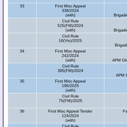
33
First Misc Appeal
338/2024
(with)
Brigad
Civil Rule
525(FM)/2024
(with)
Brigad
Civil Rule
18(Vio)/2025
Brigad
34
First Misc Appeal
242/2024
(with)
APM Glo
Civil Rule
385(FM)/2024
APM G
35
First Misc Appeal
196/2025
(with)
Civil Rule
75(FM)/2025
36
First Misc Appeal Tender
Fa
124/2024
(with)
Civil Rule