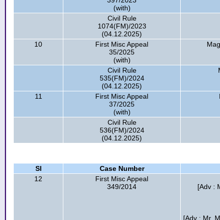
397/2023
(with)
Civil Rule
1074(FM)/2023
(04.12.2025)
10
First Misc Appeal
Magp
35/2025
(with)
Civil Rule
535(FM)/2024
(04.12.2025)
11
First Misc Appeal
37/2025
(with)
Civil Rule
536(FM)/2024
(04.12.2025)
Sl
Case Number
12
First Misc Appeal
349/2014
[Adv : 
[Adv : Mr. 