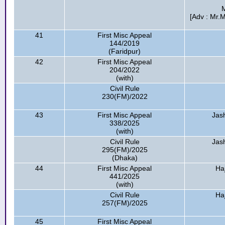
[Adv : Mr.
41
First Misc Appeal
144/2019
(Faridpur)
42
First Misc Appeal
204/2022
(with)
Civil Rule
230(FM)/2022
43
First Misc Appeal
Jas
338/2025
(with)
Civil Rule
Jas
295(FM)/2025
(Dhaka)
44
First Misc Appeal
Ha
441/2025
(with)
Civil Rule
Ha
257(FM)/2025
45
First Misc Appeal