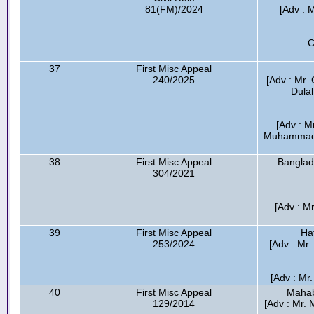
81(FM)/2024
[Adv : 
C
37
First Misc Appeal
240/2025
[Adv : Mr.
Dulal
[Adv : M
Muhammad I
38
First Misc Appeal
Banglad
304/2021
[Adv : M
39
First Misc Appeal
Ha
253/2024
[Adv : Mr
[Adv : Mr
40
First Misc Appeal
Mahab
129/2014
[Adv : Mr.