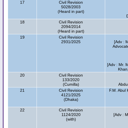
17
Civil Revision
5028/2003
(Heard in part)
18
Civil Revision
2094/2014
(Heard in part)
19
Civil Revision
2931/2025
[Adv : 
Advocate
[Adv : Mr.
Khan,
20
Civil Revision
133/2020
(Cumilla)
Abdul
21
Civil Revision
F.M. Abul 
4121/2025
(Dhaka)
22
Civil Revision
1124/2020
[Adv : M
(with)