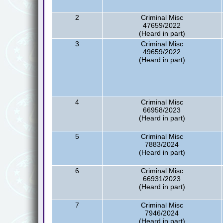
2
Criminal Misc
47659/2022
(Heard in part)
3
Criminal Misc
49659/2022
(Heard in part)
4
Criminal Misc
66958/2023
(Heard in part)
5
Criminal Misc
7883/2024
(Heard in part)
6
Criminal Misc
66931/2023
(Heard in part)
7
Criminal Misc
7946/2024
(Heard in part)