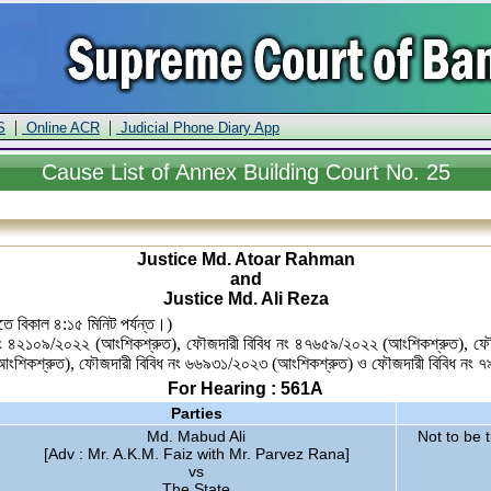
|
|
S
Online ACR
Judicial Phone Diary App
Cause
List of Annex Building Court No. 25
Justice Md. Atoar Rahman
and
Justice Md. Ali Reza
তে বিকাল ৪:১৫ মিনিট পর্যন্ত।)
িধ নং ৪২১০৯/২০২২ (আংশিকশ্রুত), ফৌজদারী বিবিধ নং ৪৭৬৫৯/২০২২ (আংশিকশ্রুত), ফ
শিকশ্রুত), ফৌজদারী বিবিধ নং ৬৬৯৩১/২০২৩ (আংশিকশ্রুত) ও ফৌজদারী বিবিধ নং ৭৯
For Hearing : 561A
Parties
Md. Mabud Ali
Not to be 
[Adv : Mr. A.K.M. Faiz with Mr. Parvez Rana]
vs
The State