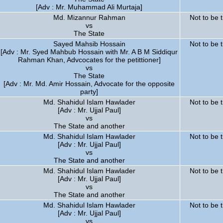
[Adv : Mr. Muhammad Ali Murtaja]
Md. Mizannur Rahman
Not to be 
vs
The State
Sayed Mahsib Hossain
Not to be 
[Adv : Mr. Syed Mahbub Hossain with Mr. A B M Siddiqur
Rahman Khan, Advcocates for the petittioner]
vs
The State
[Adv : Mr. Md. Amir Hossain, Advocate for the opposite
party]
Md. Shahidul Islam Hawlader
Not to be 
[Adv : Mr. Ujjal Paul]
vs
The State and another
Md. Shahidul Islam Hawlader
Not to be 
[Adv : Mr. Ujjal Paul]
vs
The State and another
Md. Shahidul Islam Hawlader
Not to be 
[Adv : Mr. Ujjal Paul]
vs
The State and another
Md. Shahidul Islam Hawlader
Not to be 
[Adv : Mr. Ujjal Paul]
vs