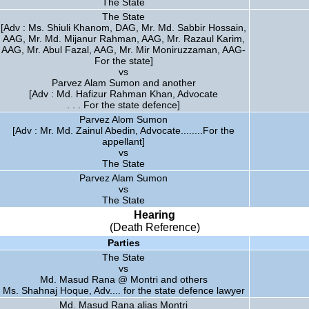
The State
The State
[Adv : Ms. Shiuli Khanom, DAG, Mr. Md. Sabbir Hossain,
AAG, Mr. Md. Mijanur Rahman, AAG, Mr. Razaul Karim,
AAG, Mr. Abul Fazal, AAG, Mr. Mir Moniruzzaman, AAG-
For the state]
vs
Parvez Alam Sumon and another
[Adv : Md. Hafizur Rahman Khan, Advocate
. . . For the state defence]
Parvez Alom Sumon
[Adv : Mr. Md. Zainul Abedin, Advocate........For the
appellant]
vs
The State
Parvez Alam Sumon
vs
The State
Hearing
(Death Reference)
Parties
The State
vs
Md. Masud Rana @ Montri and others
Ms. Shahnaj Hoque, Adv.... for the state defence lawyer
Md. Masud Rana alias Montri