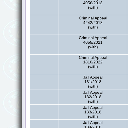
4056/2018
(with)
Criminal Appeal
4242/2018
(with)
Criminal Appeal
4055/2021
(with)
Criminal Appeal
1810/2022
(with)
Jail Appeal
131/2018
(with)
Jail Appeal
132/2018
(with)
Jail Appeal
133/2018
(with)
Jail Appeal
134/2018