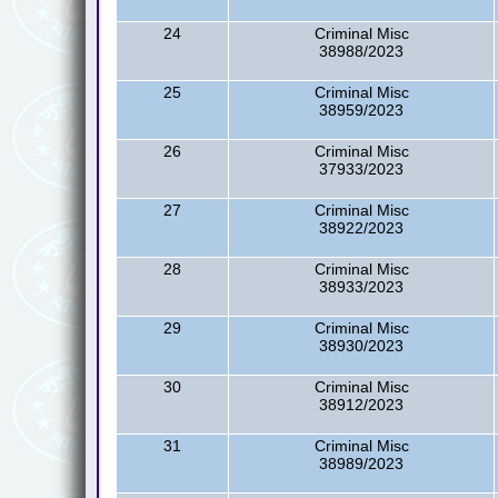
24
Criminal Misc
38988/2023
25
Criminal Misc
38959/2023
26
Criminal Misc
37933/2023
27
Criminal Misc
38922/2023
28
Criminal Misc
38933/2023
29
Criminal Misc
38930/2023
30
Criminal Misc
38912/2023
31
Criminal Misc
38989/2023