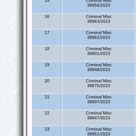
15
Criminal Misc
38956/2023
16
Criminal Misc
38963/2023
17
Criminal Misc
38962/2023
18
Criminal Misc
38801/2023
19
Criminal Misc
38848/2023
20
Criminal Misc
38875/2023
21
Criminal Misc
38897/2023
22
Criminal Misc
38847/2023
23
Criminal Misc
38951/2023