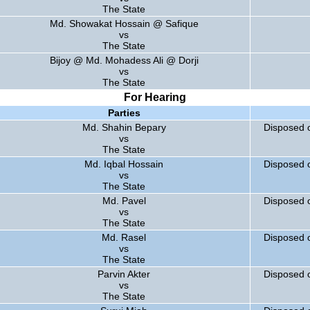
The State
Md. Showakat Hossain @ Safique
vs
The State
Bijoy @ Md. Mohadess Ali @ Dorji
vs
The State
For Hearing
Parties
Md. Shahin Bepary
Disposed 
vs
The State
Md. Iqbal Hossain
Disposed 
vs
The State
Md. Pavel
Disposed 
vs
The State
Md. Rasel
Disposed 
vs
The State
Parvin Akter
Disposed 
vs
The State