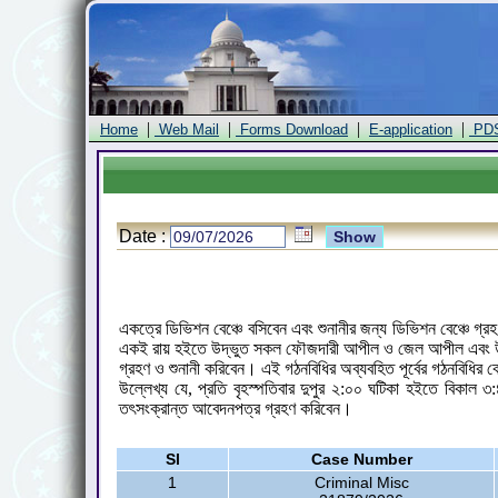
|
|
|
|
Home
Web Mail
Forms Download
E-application
PD
Date :
একত্রে ডিভিশন বেঞ্চে বসিবেন এবং শুনানীর জন্য ডিভিশন বেঞ্চে গ্
একই রায় হইতে উদ্ভুত সকল ফৌজদারী আপীল ও জেল আপীল এবং উক্ত
গ্রহণ ও শুনানী করিবেন। এই গঠনবিধির অব্যবহিত পূর্বের গঠনবিধি
উল্লেখ্য যে, প্রতি বৃহস্পতিবার দুপুর ২:০০ ঘটিকা হইতে বিকাল 
তৎসংক্রান্ত আবেদনপত্র গ্রহণ করিবেন।
Sl
Case Number
1
Criminal Misc