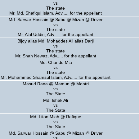
vs
The state
Mr. Md. Shafiqul Islam, Adv..... for the appellant
Md. Sarwar Hossain @ Sabu @ Mizan @ Driver
vs
The state
Mr. Alal Uddin, Adv..... for the appellant
Bijoy alias Md. Mohaddes Ali alias Darji
vs
The state
Mr. Shah Newaz, Adv..... for the appellant
Md. Chandu Mia
vs
The state
Mr. Mohammad Shamsul Islam, Adv..... for the appellant
Masud Rana @ Mamun @ Montri
vs
The State
Md. Ishak Ali
vs
The State
Md. Liton Miah @ Rafique
vs
The State
Md. Sarwar Hossain @ Sabu @ Mizan @ Driver
vs