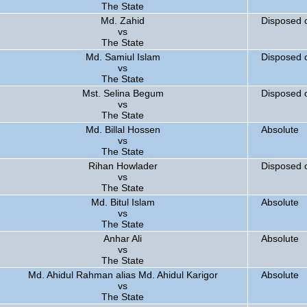
The State
Md. Zahid
Disposed 
vs
The State
Md. Samiul Islam
Disposed 
vs
The State
Mst. Selina Begum
Disposed 
vs
The State
Md. Billal Hossen
Absolute
vs
The State
Rihan Howlader
Disposed 
vs
The State
Md. Bitul Islam
Absolute
vs
The State
Anhar Ali
Absolute
vs
The State
Md. Ahidul Rahman alias Md. Ahidul Karigor
Absolute
vs
The State