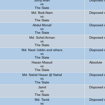
Suruj Miah
Disposed 
vs
The State
Md. Bodi Alam
Disposed 
vs
The State
Abdul Monaf
Disposed 
vs
The State
Md. Sohel Arman
Disposed 
vs
The State
Md. Nasir Uddin and others
Disposed 
vs
The State
Hasan Masud
Absolute
vs
The State
Md. Nahid Hasan @ Nahid
Disposed 
vs
The State
Jamil
Disposed 
vs
The State
Md. Tarek
Disposed 
vs