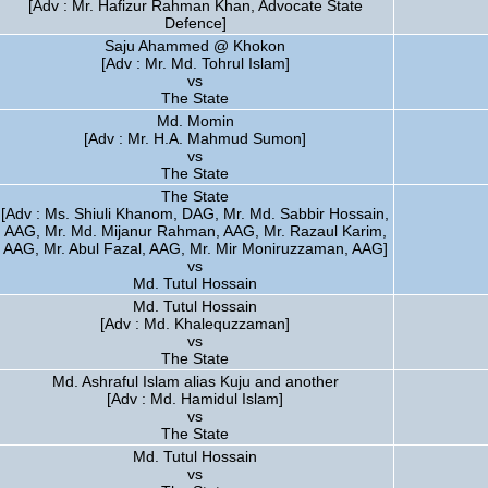
[Adv : Mr. Hafizur Rahman Khan, Advocate State
Defence]
Saju Ahammed @ Khokon
[Adv : Mr. Md. Tohrul Islam]
vs
The State
Md. Momin
[Adv : Mr. H.A. Mahmud Sumon]
vs
The State
The State
[Adv : Ms. Shiuli Khanom, DAG, Mr. Md. Sabbir Hossain,
AAG, Mr. Md. Mijanur Rahman, AAG, Mr. Razaul Karim,
AAG, Mr. Abul Fazal, AAG, Mr. Mir Moniruzzaman, AAG]
vs
Md. Tutul Hossain
Md. Tutul Hossain
[Adv : Md. Khalequzzaman]
vs
The State
Md. Ashraful Islam alias Kuju and another
[Adv : Md. Hamidul Islam]
vs
The State
Md. Tutul Hossain
vs