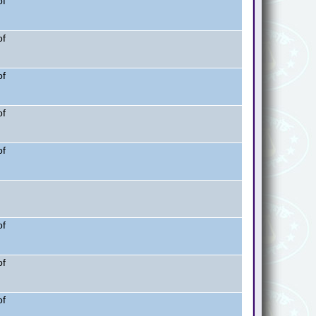
of
of
of
of
of
of
of
of