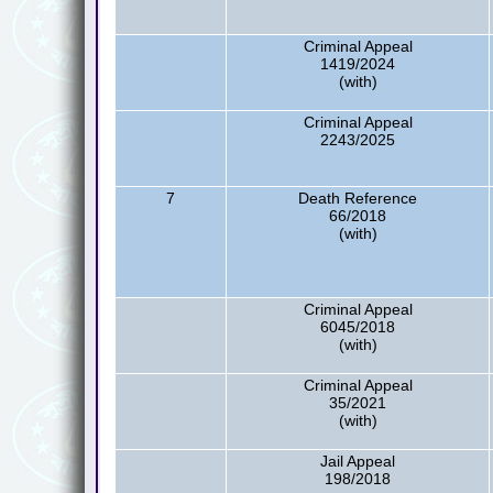
Criminal Appeal
1419/2024
(with)
Criminal Appeal
2243/2025
7
Death Reference
66/2018
(with)
Criminal Appeal
6045/2018
(with)
Criminal Appeal
35/2021
(with)
Jail Appeal
198/2018