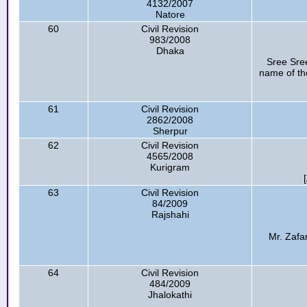
4132/2007
Natore
60
Civil Revision
983/2008
Dhaka
Sree Sre
name of th
61
Civil Revision
2862/2008
Sherpur
62
Civil Revision
4565/2008
Kurigram
63
Civil Revision
84/2009
Rajshahi
Mr. Zafar
64
Civil Revision
484/2009
Jhalokathi