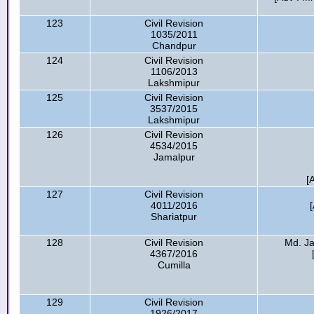
123
Civil Revision
1035/2011
Chandpur
124
Civil Revision
1106/2013
Lakshmipur
125
Civil Revision
3537/2015
Lakshmipur
126
Civil Revision
4534/2015
Jamalpur
[
127
Civil Revision
4011/2016
Shariatpur
128
Civil Revision
Md. Ja
4367/2016
Cumilla
129
Civil Revision
1926/2017