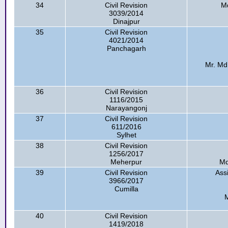
34
Civil Revision
Md
3039/2014
Dinajpur
35
Civil Revision
4021/2014
Panchagarh
Mr. Md.
36
Civil Revision
1116/2015
Narayangonj
37
Civil Revision
611/2016
Sylhet
38
Civil Revision
1256/2017
Meherpur
Md
39
Civil Revision
Ass
3966/2017
Cumilla
40
Civil Revision
1419/2018