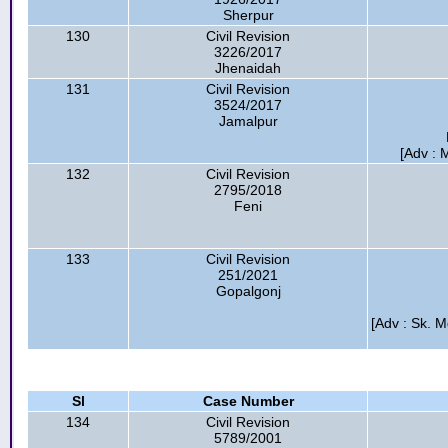
Sherpur
130
Civil Revision
3226/2017
Jhenaidah
131
Civil Revision
3524/2017
Jamalpur
[Adv : 
132
Civil Revision
2795/2018
Feni
133
Civil Revision
251/2021
Gopalgonj
[Adv : Sk. 
Sl
Case Number
134
Civil Revision
5789/2001