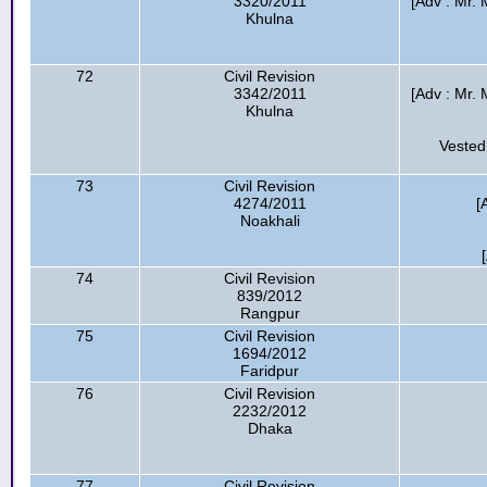
3320/2011
[Adv : Mr.
Khulna
72
Civil Revision
3342/2011
[Adv : Mr.
Khulna
Vested
73
Civil Revision
4274/2011
[
Noakhali
74
Civil Revision
839/2012
Rangpur
75
Civil Revision
1694/2012
Faridpur
76
Civil Revision
2232/2012
Dhaka
77
Civil Revision