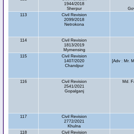
1944/2018
Sherpur
Go
113
Civil Revision
2099/2018
Netrokona
114
Civil Revision
1813/2019
Mymensing
115
Civil Revision
1407/2020
[Adv : Mr. M
Chandpur
116
Civil Revision
Md. F
2541/2021
Gopalganj
117
Civil Revision
2772/2021
Khulna
118
Civil Revision