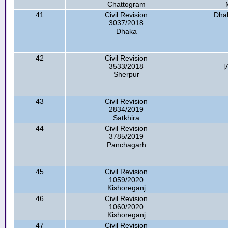
Chattogram
41
Civil Revision
Dhak
3037/2018
Dhaka
42
Civil Revision
3533/2018
[
Sherpur
43
Civil Revision
2834/2019
Satkhira
44
Civil Revision
3785/2019
Panchagarh
45
Civil Revision
1059/2020
Kishoreganj
46
Civil Revision
1060/2020
Kishoreganj
47
Civil Revision