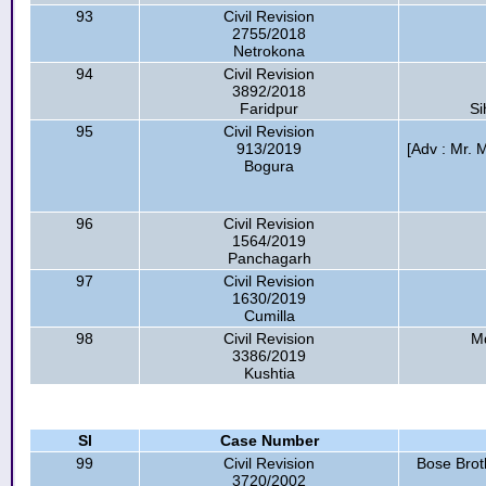
93
Civil Revision
2755/2018
Netrokona
94
Civil Revision
3892/2018
Faridpur
Si
95
Civil Revision
913/2019
[Adv : Mr. 
Bogura
96
Civil Revision
1564/2019
Panchagarh
97
Civil Revision
1630/2019
Cumilla
98
Civil Revision
Md
3386/2019
Kushtia
Sl
Case Number
99
Civil Revision
Bose Brot
3720/2002