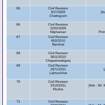
65
Civil Revision
837/2009
[A
Chattogram
66
Civil Revision
3292/2009
Nilphamari
Prim
67
Civil Revision
650/2010
Barishal
68
Civil Revision
3811/2010
Chapainwabganj
69
Civil Revision
2871/2011
[
Lalmonirhat
70
Civil Revision
3319/2011
[Adv : Mr.
Khulna
71
Civil Revision