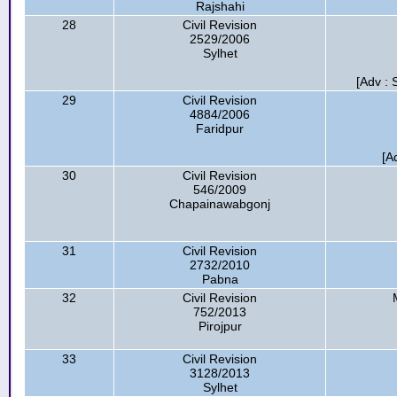
Rajshahi
28
Civil Revision
2529/2006
Sylhet
[Adv : 
29
Civil Revision
4884/2006
Faridpur
[A
30
Civil Revision
546/2009
Chapainawabgonj
31
Civil Revision
2732/2010
Pabna
32
Civil Revision
752/2013
Pirojpur
33
Civil Revision
3128/2013
Sylhet