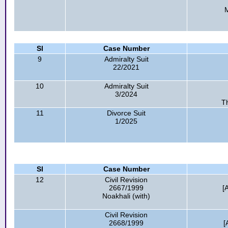
Sl
Case Number
9
Admiralty Suit
22/2021
10
Admiralty Suit
3/2024
T
11
Divorce Suit
1/2025
Sl
Case Number
12
Civil Revision
2667/1999
[
Noakhali (with)
Civil Revision
2668/1999
[