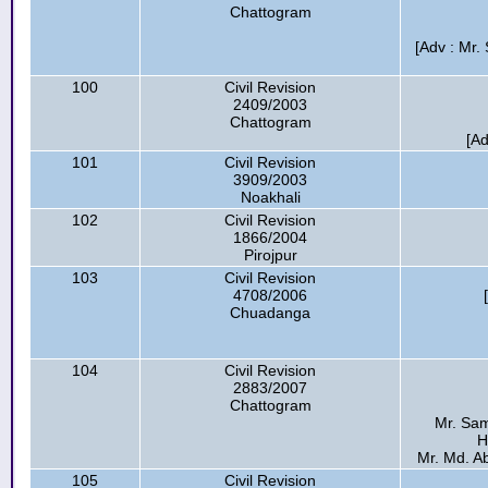
Chattogram
[Adv : Mr.
100
Civil Revision
2409/2003
Chattogram
[A
101
Civil Revision
3909/2003
Noakhali
102
Civil Revision
1866/2004
Pirojpur
103
Civil Revision
4708/2006
Chuadanga
104
Civil Revision
2883/2007
Chattogram
Mr. Sam
H
Mr. Md. Ab
105
Civil Revision