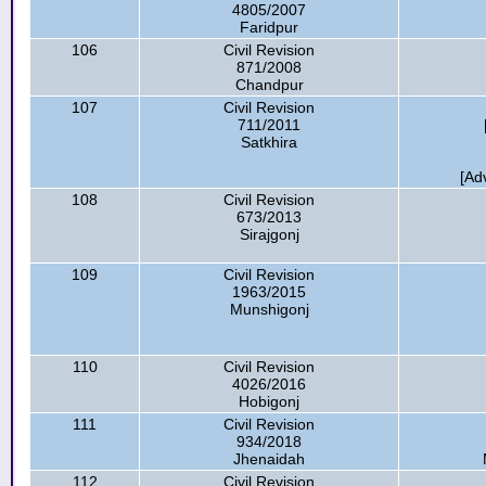
4805/2007
Faridpur
106
Civil Revision
871/2008
Chandpur
107
Civil Revision
711/2011
Satkhira
[Ad
108
Civil Revision
673/2013
Sirajgonj
109
Civil Revision
1963/2015
Munshigonj
110
Civil Revision
4026/2016
Hobigonj
111
Civil Revision
934/2018
Jhenaidah
112
Civil Revision