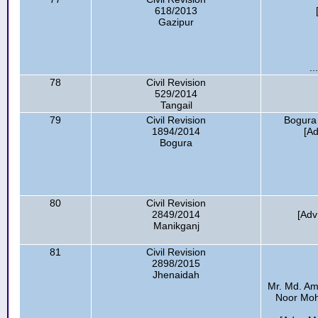
618/2013
Gazipur
..
78
Civil Revision
529/2014
Tangail
79
Civil Revision
Bogura 
1894/2014
[Ad
Bogura
80
Civil Revision
2849/2014
[Adv
Manikganj
81
Civil Revision
2898/2015
Jhenaidah
Mr. Md. Ami
Noor Moh