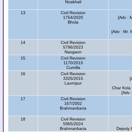
Noakhali
13
Civil Revision
1754/2020
[Adv : 
Bhola
[Adv : Mr. 
14
Civil Revision
5796/2023
Naogaon
15
Civil Revision
1170/2015
Cumilla
16
Civil Revision
3325/2015
[
Laxmipur
Char Kola 
[Adv 
17
Civil Revision
167/2002
Brahmanbaria
18
Civil Revision
5965/2024
Brahmanbaria
Deputy 