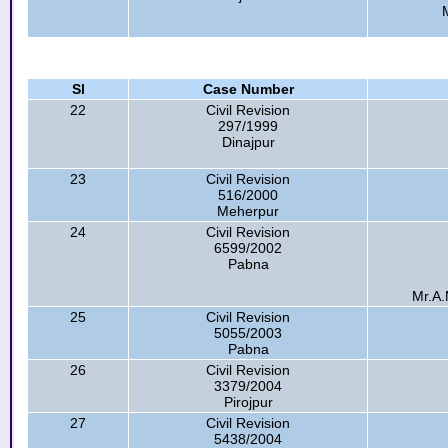
Sl
Case Number
22
Civil Revision
297/1999
Dinajpur
23
Civil Revision
516/2000
Meherpur
24
Civil Revision
6599/2002
Pabna
Mr.A.
25
Civil Revision
5055/2003
Pabna
26
Civil Revision
3379/2004
Pirojpur
27
Civil Revision
5438/2004