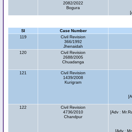
2082/2022
Bogura
[
Sl
Case Number
119
Civil Revision
366/1992
Jhenaidah
120
Civil Revision
2688/2005
Chuadanga
121
Civil Revision
1439/2008
Kurigram
[
122
Civil Revision
4736/2010
[Adv : Mr.R
Chandpur
[Adv : M