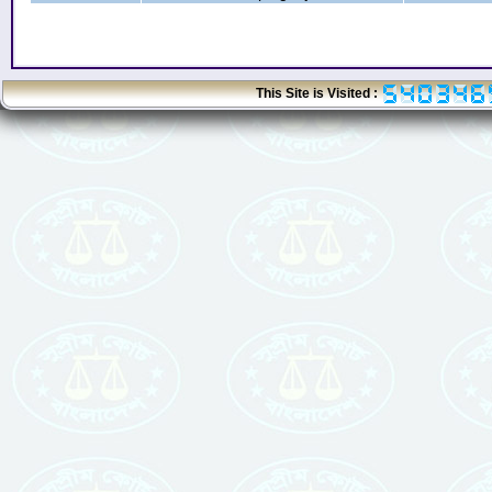
This Site is Visited :