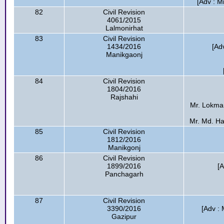
[Adv : 
82
Civil Revision
4061/2015
Lalmonirhat
83
Civil Revision
1434/2016
[Ad
Manikgaonj
84
Civil Revision
1804/2016
Rajshahi
Mr. Lokman
Mr. Md. Ha
85
Civil Revision
1812/2016
Manikgonj
86
Civil Revision
1899/2016
[
Panchagarh
87
Civil Revision
3390/2016
[Adv : 
Gazipur