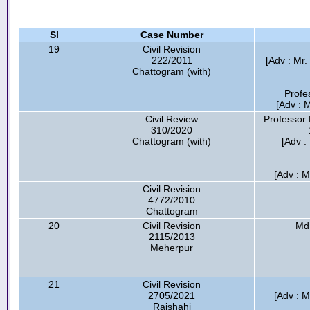
Sl
Case Number
19
Civil Revision
222/2011
[Adv : Mr
Chattogram (with)
Profe
[Adv : 
Civil Review
Professor 
310/2020
Chattogram (with)
[Adv :
[Adv : 
Civil Revision
4772/2010
Chattogram
20
Civil Revision
Md
2115/2013
Meherpur
21
Civil Revision
2705/2021
[Adv : M
Rajshahi