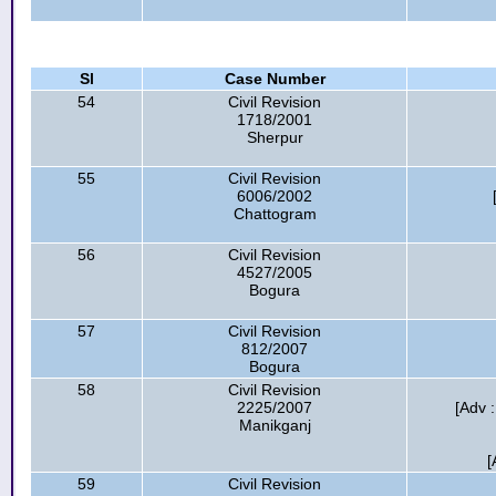
Sl
Case Number
54
Civil Revision
1718/2001
Sherpur
55
Civil Revision
6006/2002
Chattogram
56
Civil Revision
4527/2005
Bogura
57
Civil Revision
812/2007
Bogura
58
Civil Revision
2225/2007
[Adv :
Manikganj
[
59
Civil Revision