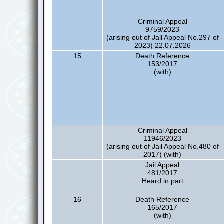
Criminal Appeal
9759/2023
(arising out of Jail Appeal No.297 of
2023) 22.07.2026
15
Death Reference
153/2017
(with)
Criminal Appeal
11946/2023
(arising out of Jail Appeal No.480 of
2017) (with)
Jail Appeal
481/2017
Heard in part
16
Death Reference
165/2017
(with)