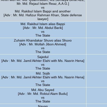
Mr. Md. Rejaul Islam Reaz, A.A.G.]
vs
Md. Rakibul Islam Bappi and another
[Adv : Mr. Md. Hafizur Rahman Khan, State defense
lawyer]
Md. Rakibul Islam alias Bappi
[Adv : Mr. Md. Abdul Barik]
vs
The State
Zuhaim Khandakar Shuvo alias Shuvo
[Adv : Mr. Mollah Jibon Ahmed]
vs
The State
Sajedul
[Adv : Mr. Md. Jamil Akhter Elahi with Ms. Nasrin Hena]
vs
The State
Md. Sojib
[Adv : Mr. Md. Jamil Akhter Elahi with Ms. Nasrin Hena]
vs
The State
Md. Abu Sayed
[Adv : Mr. Md. Robiul Alam Budu]
vs
The State
Nayan