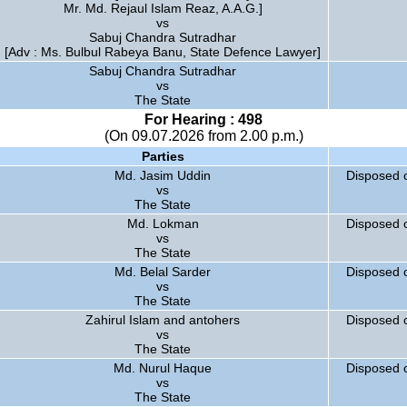
Mr. Md. Rejaul Islam Reaz, A.A.G.]
vs
Sabuj Chandra Sutradhar
[Adv : Ms. Bulbul Rabeya Banu, State Defence Lawyer]
Sabuj Chandra Sutradhar
vs
The State
For Hearing : 498
(On 09.07.2026 from 2.00 p.m.)
Parties
Md. Jasim Uddin
Disposed 
vs
The State
Md. Lokman
Disposed 
vs
The State
Md. Belal Sarder
Disposed 
vs
The State
Zahirul Islam and antohers
Disposed 
vs
The State
Md. Nurul Haque
Disposed 
vs
The State