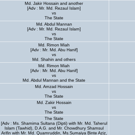
Md. Jakir Hossain and another
[Adv : Mr. Md. Rezaul Islam]
vs
The State
Md. Abdul Mannan
[Adv : Mr. Md. Rezaul Islam]
vs
The State
Md. Rimon Miah
[Adv : Mr. Md. Abu Hanif]
vs
Md. Shahin and others
Md. Rimon Miah
[Adv : Mr. Md. Abu Hanif]
vs
Md. Abdul Mannan and the State
Md. Amzad Hossain
vs
The State
Md. Zakir Hossain
vs
The State
The State
[Adv : Ms. Shamima Sultana (Dipti) with Mr. Md. Taherul
Islam (Tawhid), D.A.G. and Mr. Chowdhury Shamsul
Arifin with Mr. Md. Quamruddin, Ms.Sumaiya Binte Aziz,