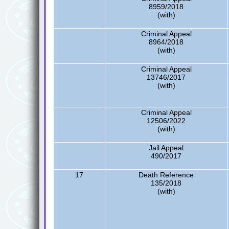
8959/2018
(with)
Criminal Appeal
8964/2018
(with)
Criminal Appeal
13746/2017
(with)
Criminal Appeal
12506/2022
(with)
Jail Appeal
490/2017
17
Death Reference
135/2018
(with)