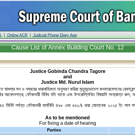
|
|
S
Online ACR
Judicial Phone Diary App
Cause
List of Annex Building Court No. 12
Justice Gobinda Chandra Tagore
and
Justice Md. Nurul Islam
্তিতে মামলার সন ও নম্বরের ধারাবাহিকতা অনুসরণ করিয়া মৃত্যুদন্ডাদেশ কনফারমেশনের র
 আবেদনপত্র; ফৌজদারী বিবিধ যদি থাকে এবং উপরোল্লিখিত বিষয়াদি সংক্রান্ত রুল, আবে
৩:৪৫ মিনিট পর্যন্ত ফৌজদারী কার্যবিধি ৪৯৮ এবং ৫৬১A ধারা মোতাবেক ২০২৫ ইং সাল পর্য
As to be mentioned
For fixing a date of hearing
Parties