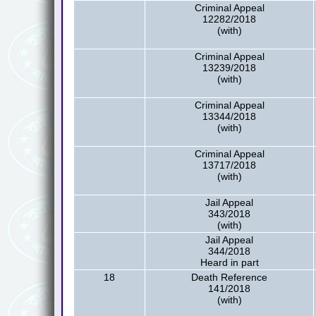
Criminal Appeal
12282/2018
(with)
Criminal Appeal
13239/2018
(with)
Criminal Appeal
13344/2018
(with)
Criminal Appeal
13717/2018
(with)
Jail Appeal
343/2018
(with)
Jail Appeal
344/2018
Heard in part
18
Death Reference
141/2018
(with)