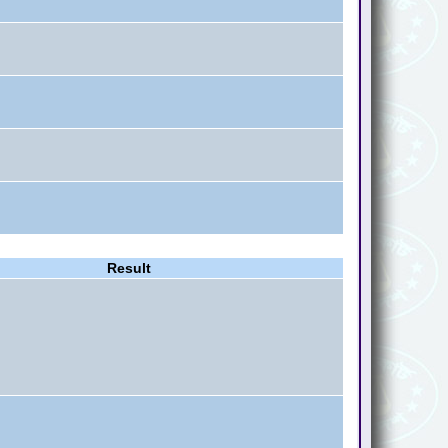
Result