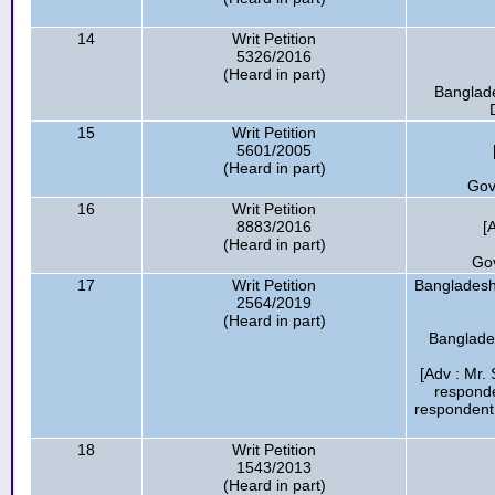
14
Writ Petition
5326/2016
(Heard in part)
Banglade
15
Writ Petition
5601/2005
(Heard in part)
Gov
16
Writ Petition
8883/2016
[
(Heard in part)
Go
17
Writ Petition
Bangladesh
2564/2019
(Heard in part)
Banglades
[Adv : Mr.
respond
respondent
18
Writ Petition
1543/2013
(Heard in part)