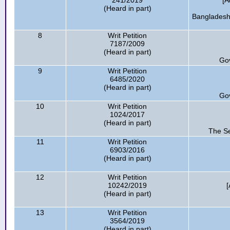
241/2019
[A
(Heard in part)
Bangladesh,
8
Writ Petition
7187/2009
(Heard in part)
Go
9
Writ Petition
6485/2020
(Heard in part)
Go
10
Writ Petition
1024/2017
(Heard in part)
The Se
11
Writ Petition
6903/2016
(Heard in part)
12
Writ Petition
10242/2019
[
(Heard in part)
13
Writ Petition
3564/2019
(Heard in part)