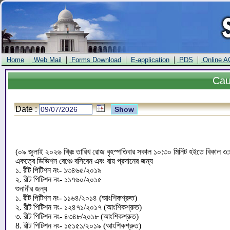
|
|
|
|
|
Home
Web Mail
Forms Download
E-application
PDS
Online A
Ca
Date :
(০৯ জুলাই ২০২৬ খ্রিঃ তারিখ রোজ বৃহস্পতিবার সকাল ১০:৩০ মিনিট হইতে বিকাল ৩:৪
একত্রে ডিভিশন বেঞ্চে বসিবেন এবং রায় প্রদানের জন্য
১. রীট পিটিশন নং- ১৩৪৬৫/২০১৯
২. রীট পিটিশন নং- ১১৭৬০/২০১৫
শুনানীর জন্য
১. রীট পিটিশন নং- ১১৬৪/২০১৪ (আংশিকশ্রুত)
২. রীট পিটিশন নং- ১২৪৭১/২০১৭ (আংশিকশ্রুত)
৩. রীট পিটিশন নং- ৪৩৪৮/২০১৮ (আংশিকশ্রুত)
8. রীট পিটিশন নং- ১৫১৫১/২০১৯ (আংশিকশ্রুত)