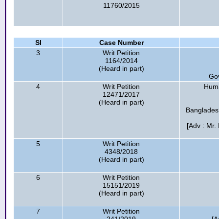
11760/2015
Sl
Case Number
3
Writ Petition
1164/2014
(Heard in part)
Go
4
Writ Petition
Huma
12471/2017
(Heard in part)
Bangladesh
[Adv : Mr.
5
Writ Petition
4348/2018
(Heard in part)
6
Writ Petition
15151/2019
(Heard in part)
7
Writ Petition