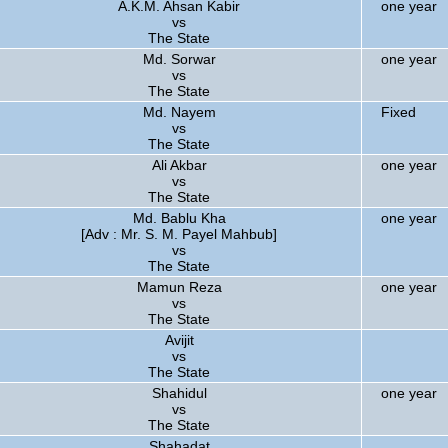
A.K.M. Ahsan Kabir
one year
vs
The State
Md. Sorwar
one year
vs
The State
Md. Nayem
Fixed
vs
The State
Ali Akbar
one year
vs
The State
Md. Bablu Kha
one year
[Adv : Mr. S. M. Payel Mahbub]
vs
The State
Mamun Reza
one year
vs
The State
Avijit
vs
The State
Shahidul
one year
vs
The State
Shahadat