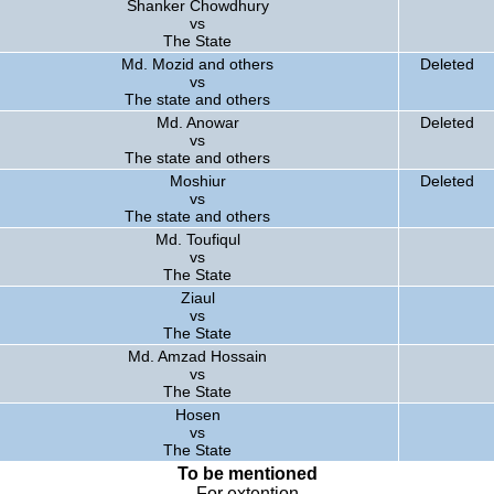
Shanker Chowdhury
vs
The State
Md. Mozid and others
Deleted
vs
The state and others
Md. Anowar
Deleted
vs
The state and others
Moshiur
Deleted
vs
The state and others
Md. Toufiqul
vs
The State
Ziaul
vs
The State
Md. Amzad Hossain
vs
The State
Hosen
vs
The State
To be mentioned
For extention