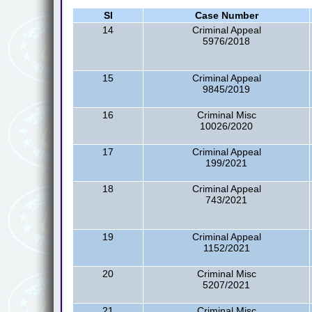
Sl
Case Number
14
Criminal Appeal
5976/2018
15
Criminal Appeal
9845/2019
16
Criminal Misc
10026/2020
17
Criminal Appeal
199/2021
18
Criminal Appeal
743/2021
19
Criminal Appeal
1152/2021
20
Criminal Misc
5207/2021
21
Criminal Misc