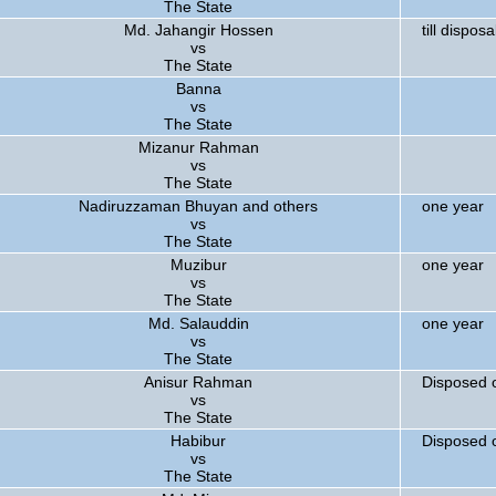
The State
Md. Jahangir Hossen
till disposa
vs
The State
Banna
vs
The State
Mizanur Rahman
vs
The State
Nadiruzzaman Bhuyan and others
one year
vs
The State
Muzibur
one year
vs
The State
Md. Salauddin
one year
vs
The State
Anisur Rahman
Disposed 
vs
The State
Habibur
Disposed 
vs
The State