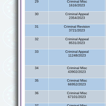
29
Criminal Misc
1616/2023
30
Criminal Appeal
2354/2023
31
Criminal Revision
3721/2023
32
Criminal Appeal
8531/2023
33
Criminal Appeal
11248/2023
34
Criminal Misc
43902/2023
35
Criminal Misc
66952/2023
36
Criminal Misc
67101/2023
37
Criminal Misc