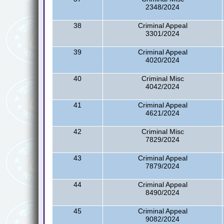
2348/2024
38
Criminal Appeal
3301/2024
39
Criminal Appeal
4020/2024
40
Criminal Misc
4042/2024
41
Criminal Appeal
4621/2024
42
Criminal Misc
7829/2024
43
Criminal Appeal
7879/2024
44
Criminal Appeal
8490/2024
45
Criminal Appeal
9082/2024