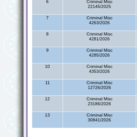
6
Criminal Misc
22145/2025
7
Criminal Misc
4263/2026
8
Criminal Misc
4281/2026
9
Criminal Misc
4285/2026
10
Criminal Misc
4353/2026
11
Criminal Misc
12726/2026
12
Criminal Misc
23186/2026
13
Criminal Misc
30841/2026