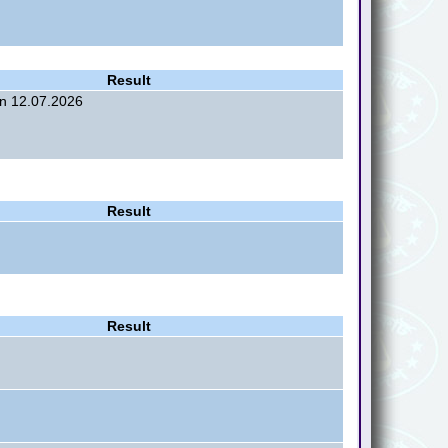
Result
on 12.07.2026
Result
Result