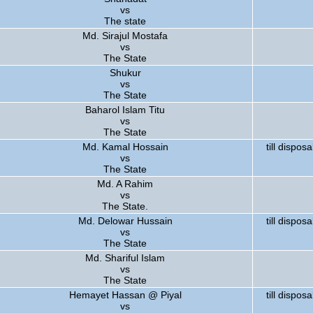
vs
The state
Md. Sirajul Mostafa
vs
The State
Shukur
vs
The State
Baharol Islam Titu
vs
The State
Md. Kamal Hossain
till disposa
vs
The State
Md. A Rahim
vs
The State.
Md. Delowar Hussain
till disposa
vs
The State
Md. Shariful Islam
vs
The State
Hemayet Hassan @ Piyal
till disposa
vs