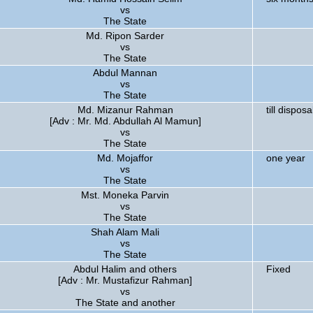
vs
The State
Md. Ripon Sarder
vs
The State
Abdul Mannan
vs
The State
Md. Mizanur Rahman
till disposa
[Adv : Mr. Md. Abdullah Al Mamun]
vs
The State
Md. Mojaffor
one year
vs
The State
Mst. Moneka Parvin
vs
The State
Shah Alam Mali
vs
The State
Abdul Halim and others
Fixed
[Adv : Mr. Mustafizur Rahman]
vs
The State and another