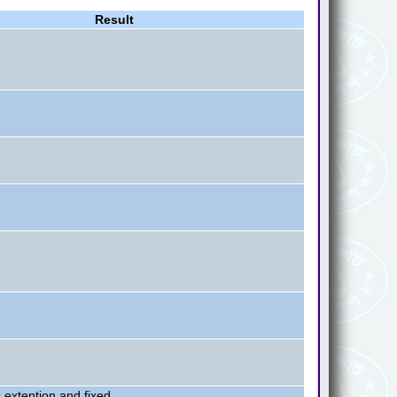
Result
 extention and fixed