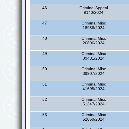
46
Criminal Appeal
9140/2024
47
Criminal Misc
18936/2024
48
Criminal Misc
26806/2024
49
Criminal Misc
39431/2024
50
Criminal Misc
39907/2024
51
Criminal Misc
41695/2024
52
Criminal Misc
51347/2024
53
Criminal Misc
52059/2024