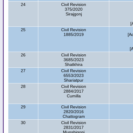
24
Civil Revision
375/2020
Sirajgonj
[
25
Civil Revision
1885/2019
[A
[
26
Civil Revision
3685/2023
Shatkhira
27
Civil Revision
6553/2023
Shariatpur
28
Civil Revision
2884/2017
Cumilla
29
Civil Revision
2820/2016
Chattogram
30
Civil Revision
2831/2017
Munshigonj