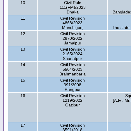
10
Civil Rule
111(FM)/2023
Dhaka
Banglades
11
Civil Revision
4868/2023
Munshigonj
The state
12
Civil Revision
2870/2022
Jamalpur
13
Civil Revision
2165/2024
Shariatpur
14
Civil Revision
5504/2023
Brahmanbaria
15
Civil Revision
391/2008
Rangpur
16
Civil Revision
Sq
1219/2022
[Adv : Mr
Gazipur
17
Civil Revision
3591/2018