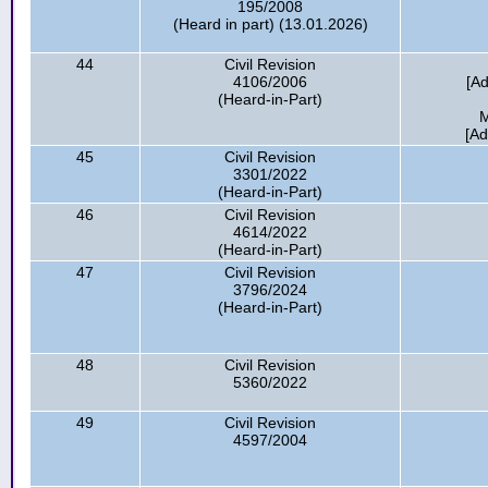
195/2008
(Heard in part) (13.01.2026)
44
Civil Revision
4106/2006
[Ad
(Heard-in-Part)
M
[Ad
45
Civil Revision
3301/2022
(Heard-in-Part)
46
Civil Revision
4614/2022
(Heard-in-Part)
47
Civil Revision
3796/2024
(Heard-in-Part)
48
Civil Revision
5360/2022
49
Civil Revision
4597/2004