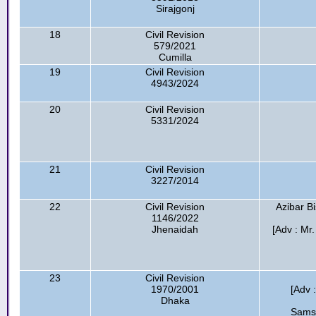
Sirajgonj
18
Civil Revision
579/2021
Cumilla
19
Civil Revision
4943/2024
20
Civil Revision
5331/2024
21
Civil Revision
3227/2014
22
Civil Revision
Azibar Bi
1146/2022
Jhenaidah
[Adv : M
23
Civil Revision
1970/2001
[Adv 
Dhaka
Samsu