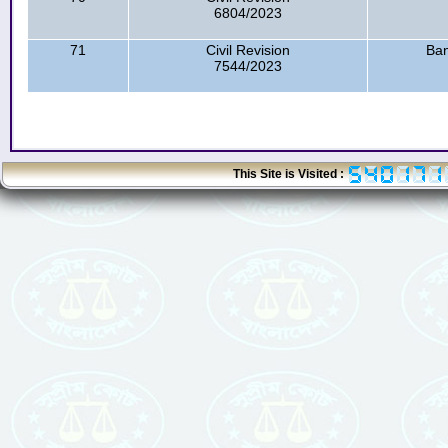
6804/2023
71
Civil Revision
Ban
7544/2023
This Site is Visited :