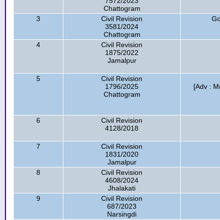
7572/2023
Chattogram
3
Civil Revision
Go
3581/2024
Chattogram
4
Civil Revision
1875/2022
Jamalpur
5
Civil Revision
1796/2025
[Adv : 
Chattogram
6
Civil Revision
4128/2018
7
Civil Revision
1831/2020
Jamalpur
8
Civil Revision
4608/2024
Jhalakati
9
Civil Revision
687/2023
Narsingdi