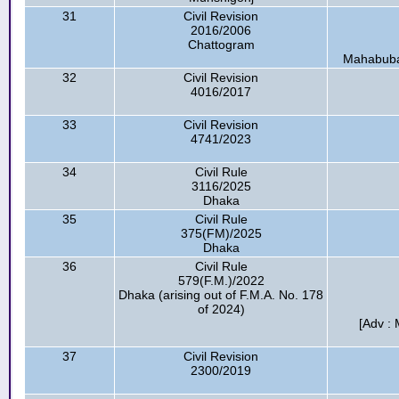
31
Civil Revision
2016/2006
Chattogram
Mahabuba 
32
Civil Revision
4016/2017
33
Civil Revision
4741/2023
34
Civil Rule
3116/2025
Dhaka
35
Civil Rule
375(FM)/2025
Dhaka
36
Civil Rule
579(F.M.)/2022
Dhaka (arising out of F.M.A. No. 178
of 2024)
[Adv : 
37
Civil Revision
2300/2019