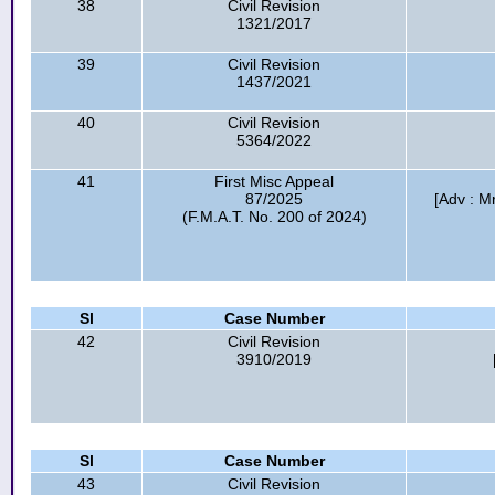
38
Civil Revision
1321/2017
39
Civil Revision
1437/2021
40
Civil Revision
5364/2022
41
First Misc Appeal
87/2025
[Adv : M
(F.M.A.T. No. 200 of 2024)
Sl
Case Number
42
Civil Revision
3910/2019
Sl
Case Number
43
Civil Revision