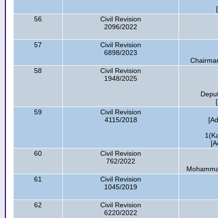
56
Civil Revision
2096/2022
57
Civil Revision
6898/2023
Chairman
58
Civil Revision
1948/2025
Deput
59
Civil Revision
4115/2018
[A
1(Ka
[A
60
Civil Revision
762/2022
Mohammad 
61
Civil Revision
1045/2019
62
Civil Revision
6220/2022