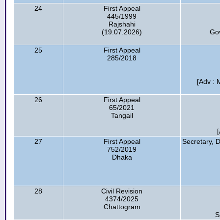
24
First Appeal
445/1999
Rajshahi
(19.07.2026)
Go
25
First Appeal
285/2018
[Adv :
26
First Appeal
65/2021
Tangail
27
First Appeal
Secretary, 
752/2019
Dhaka
28
Civil Revision
4374/2025
Chattogram
S