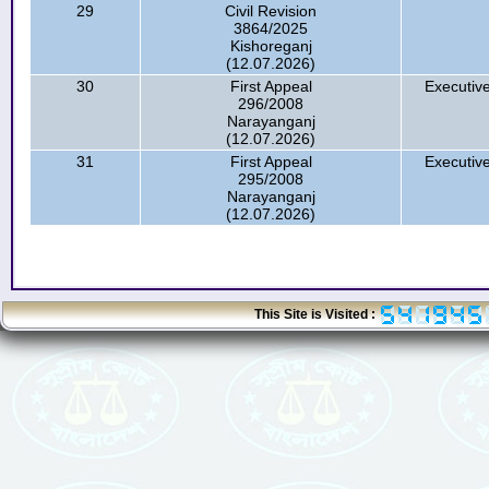
29
Civil Revision
3864/2025
Kishoreganj
(12.07.2026)
30
First Appeal
Executive
296/2008
Narayanganj
(12.07.2026)
31
First Appeal
Executive
295/2008
Narayanganj
(12.07.2026)
This Site is Visited :