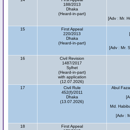
188/2013
Dhaka
(Heard-in-part)
[Adv : Mr. 
15
First Appeal
220/2013
Dhaka
(Heard-in-part)
[Adv : Mr. 
16
Civil Revision
1487/2017
Sylhet
(Heard-in-part)
with application
(12.07.2026)
17
Civil Rule
Abul Faza
452(f)/2011
Dhaka
[A
(13.07.2026)
Md. Habibu
[Adv : 
18
First Appeal