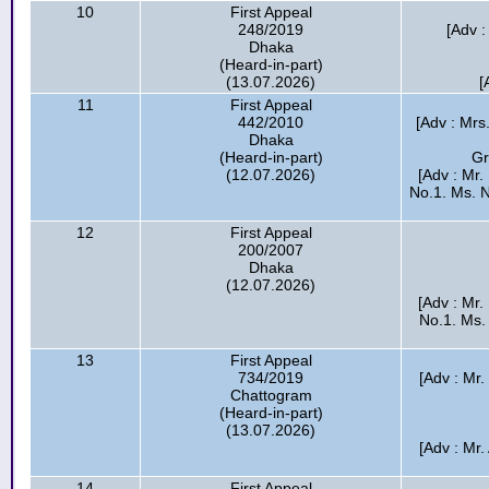
10
First Appeal
248/2019
[Adv 
Dhaka
(Heard-in-part)
(13.07.2026)
[
11
First Appeal
442/2010
[Adv : Mrs
Dhaka
(Heard-in-part)
Gr
(12.07.2026)
[Adv : Mr
No.1. Ms. N
12
First Appeal
200/2007
Dhaka
(12.07.2026)
[Adv : Mr
No.1. Ms.
13
First Appeal
734/2019
[Adv : Mr
Chattogram
(Heard-in-part)
(13.07.2026)
[Adv : Mr.
14
First Appeal