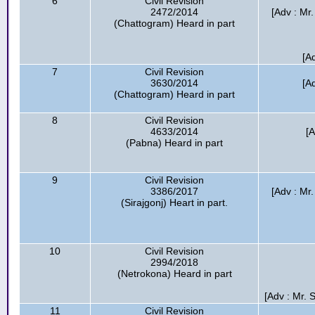
6
Civil Revision
2472/2014
[Adv : M
(Chattogram) Heard in part
[A
7
Civil Revision
3630/2014
[A
(Chattogram) Heard in part
8
Civil Revision
4633/2014
[
(Pabna) Heard in part
9
Civil Revision
3386/2017
[Adv : Mr
(Sirajgonj) Heart in part.
10
Civil Revision
2994/2018
(Netrokona) Heard in part
[Adv : Mr. 
11
Civil Revision