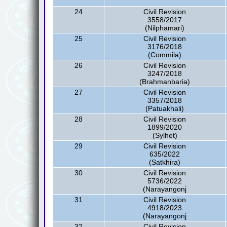
24
Civil Revision
3558/2017
(Nilphamari)
25
Civil Revision
3176/2018
(Commila)
26
Civil Revision
3247/2018
(Brahmanbaria)
27
Civil Revision
3357/2018
(Patuakhali)
28
Civil Revision
1899/2020
(Sylhet)
29
Civil Revision
635/2022
(Satkhira)
30
Civil Revision
5736/2022
(Narayangonj
31
Civil Revision
4918/2023
(Narayangonj
32
Civil Revision