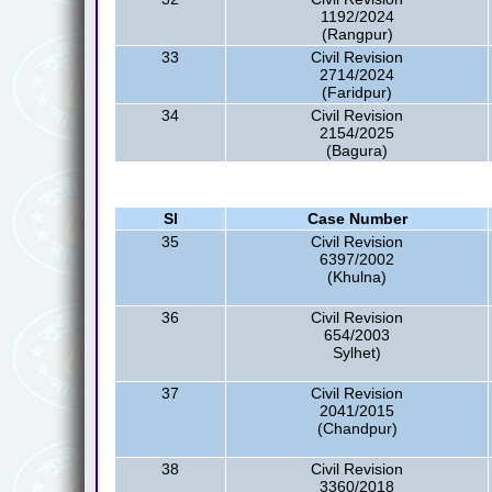
1192/2024
(Rangpur)
33
Civil Revision
2714/2024
(Faridpur)
34
Civil Revision
2154/2025
(Bagura)
Sl
Case Number
35
Civil Revision
6397/2002
(Khulna)
36
Civil Revision
654/2003
Sylhet)
37
Civil Revision
2041/2015
(Chandpur)
38
Civil Revision
3360/2018