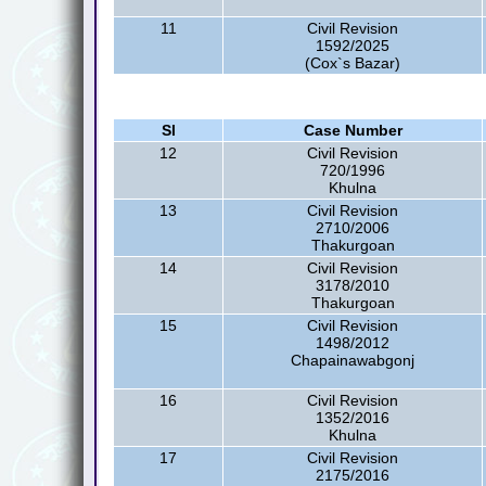
11
Civil Revision
1592/2025
(Cox`s Bazar)
Sl
Case Number
12
Civil Revision
720/1996
Khulna
13
Civil Revision
2710/2006
Thakurgoan
14
Civil Revision
3178/2010
Thakurgoan
15
Civil Revision
1498/2012
Chapainawabgonj
16
Civil Revision
1352/2016
Khulna
17
Civil Revision
2175/2016