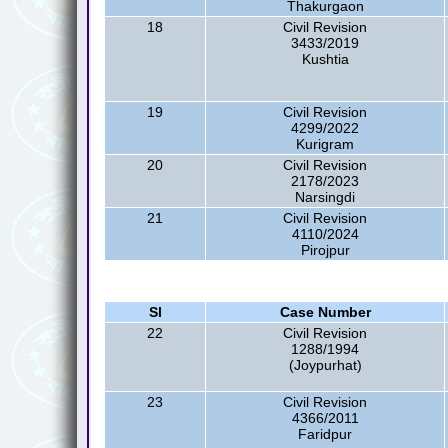
Thakurgaon
18
Civil Revision
3433/2019
Kushtia
19
Civil Revision
4299/2022
Kurigram
20
Civil Revision
2178/2023
Narsingdi
21
Civil Revision
4110/2024
Pirojpur
Sl
Case Number
22
Civil Revision
1288/1994
(Joypurhat)
23
Civil Revision
4366/2011
Faridpur