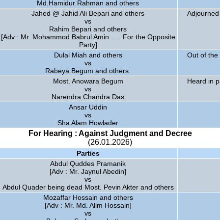
Md.Hamidur Rahman and others
Jahed @ Jahid Ali Bepari and others
Adjourned 
vs
Rahim Bepari and others
[Adv : Mr. Mohammod Babrul Amin ..... For the Opposite
Party]
Dulal Miah and others
Out of the 
vs
Rabeya Begum and others.
Most. Anowara Begum
Heard in p
vs
Narendra Chandra Das
Ansar Uddin
vs
Sha Alam Howlader
For Hearing : Against Judgment and Decree
(26.01.2026)
Parties
Abdul Quddes Pramanik
[Adv : Mr. Jaynul Abedin]
vs
Abdul Quader being dead Most. Pevin Akter and others
Mozaffar Hossain and others
[Adv : Mr. Md. Alim Hossain]
vs