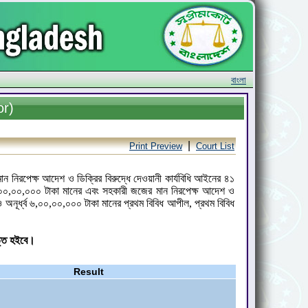
বাংলা
or)
|
Print Preview
Court List
ন নিরপেক্ষ আদেশ ও ডিক্রির বিরুদ্ধে দেওয়ানী কার্যবিধি আইনের ৪১
ব ৬,০০,০০,০০০ টাকা মানের এবং সহকারী জজের মান নিরপেক্ষ আদেশ ও
ও অনূর্ধ্ব ৬,০০,০০,০০০ টাকা মানের প্রথম বিবিধ আপীল, প্রথম বিবিধ
ত্তি হইবে।
Result