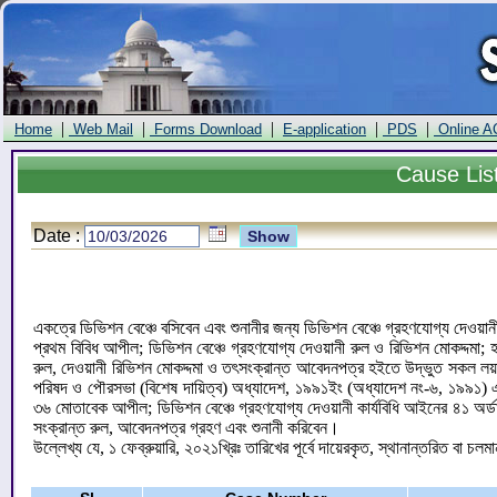
|
|
|
|
|
Home
Web Mail
Forms Download
E-application
PDS
Online A
Cause
List
Date :
একত্রে ডিভিশন বেঞ্চে বসিবেন এবং শুনানীর জন্য ডিভিশন বেঞ্চে গ্রহণযোগ্য দেওয়া
প্রথম বিবিধ আপীল; ডিভিশন বেঞ্চে গ্রহণযোগ্য দেওয়ানী রুল ও রিভিশন মোকদ্দমা; 
রুল, দেওয়ানী রিভিশন মোকদ্দমা ও তৎসংক্রান্ত আবেদনপত্র হইতে উদ্ভুত সকল 
পরিষদ ও পৌরসভা (বিশেষ দায়িত্ব) অধ্যাদেশ, ১৯৯১ইং (অধ্যাদেশ নং-৬, ১৯৯১) এর 
৩৬ মোতাবেক আপীল; ডিভিশন বেঞ্চে গ্রহণযোগ্য দেওয়ানী কার্যবিধি আইনের ৪১ অর্ডার
সংক্রান্ত রুল, আবেদনপত্র গ্রহণ এবং শুনানী করিবেন।
উল্লেখ্য যে, ১ ফেব্রুয়ারি, ২০২১খ্রিঃ তারিখের পূর্বে দায়েরকৃত, স্থানান্তরিত বা চলম