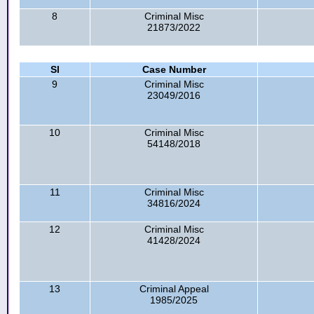
8
Criminal Misc
21873/2022
Sl
Case Number
9
Criminal Misc
23049/2016
10
Criminal Misc
54148/2018
11
Criminal Misc
34816/2024
12
Criminal Misc
41428/2024
13
Criminal Appeal
1985/2025