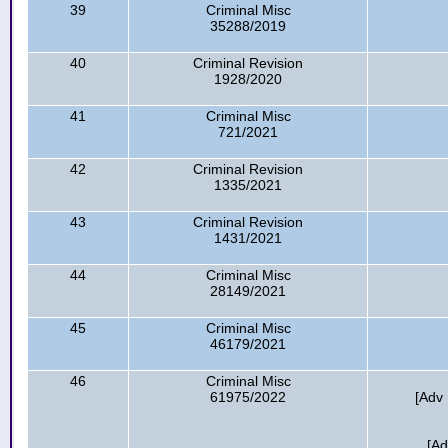
39
Criminal Misc
35288/2019
40
Criminal Revision
1928/2020
41
Criminal Misc
721/2021
42
Criminal Revision
1335/2021
43
Criminal Revision
1431/2021
44
Criminal Misc
28149/2021
45
Criminal Misc
46179/2021
46
Criminal Misc
61975/2022
[Adv
[Ad