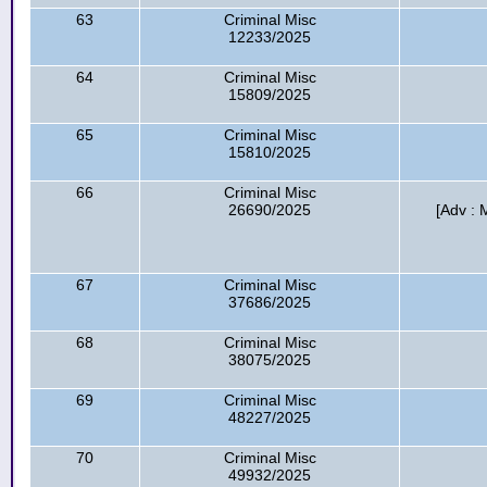
63
Criminal Misc
12233/2025
64
Criminal Misc
15809/2025
65
Criminal Misc
15810/2025
66
Criminal Misc
26690/2025
[Adv : 
67
Criminal Misc
37686/2025
68
Criminal Misc
38075/2025
69
Criminal Misc
48227/2025
70
Criminal Misc
49932/2025