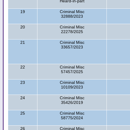
Heard-in-part
19
Criminal Misc
32888/2023
20
Criminal Misc
22278/2025
21
Criminal Misc
33657/2023
22
Criminal Misc
57457/2025
23
Criminal Misc
10109/2023
24
Criminal Misc
35426/2019
25
Criminal Misc
58775/2024
26
Criminal Misc