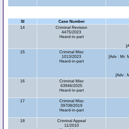
Sl
Case Number
14
Criminal Revision
4475/2023
Heard-in-part
[
15
Criminal Misc
1013/2023
[Adv : Mr
Heard-in-part
[Adv : 
16
Criminal Misc
63946/2025
Heard-in-part
17
Criminal Misc
39708/2019
Heard-in-part
18
Criminal Appeal
11/2010