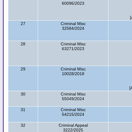
60096/2023
[
27
Criminal Misc
32584/2024
28
Criminal Misc
63271/2023
29
Criminal Misc
10028/2018
[
30
Criminal Misc
55049/2024
31
Criminal Misc
54215/2024
32
Criminal Appeal
3222/2025