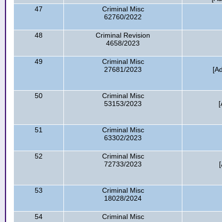
47
Criminal Misc
62760/2022
48
Criminal Revision
4658/2023
49
Criminal Misc
27681/2023
[A
50
Criminal Misc
53153/2023
51
Criminal Misc
63302/2023
52
Criminal Misc
72733/2023
[
53
Criminal Misc
18028/2024
54
Criminal Misc