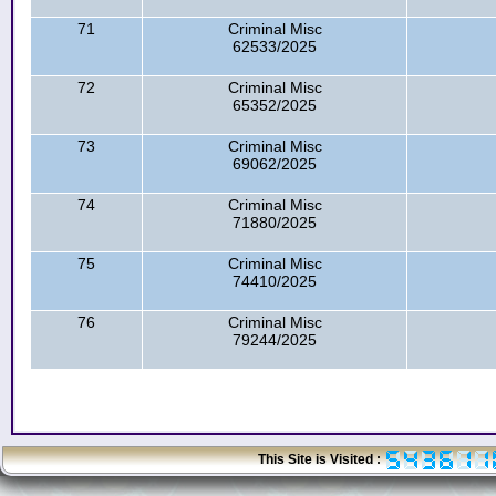
71
Criminal Misc
62533/2025
72
Criminal Misc
65352/2025
73
Criminal Misc
69062/2025
74
Criminal Misc
71880/2025
75
Criminal Misc
74410/2025
76
Criminal Misc
79244/2025
This Site is Visited :