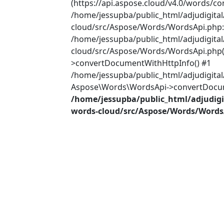
(https://api.aspose.cloud/v4.0/words/co
/home/jessupba/public_html/adjudigita
cloud/src/Aspose/Words/WordsApi.php:2
/home/jessupba/public_html/adjudigita
cloud/src/Aspose/Words/WordsApi.php(
>convertDocumentWithHttpInfo() #1
/home/jessupba/public_html/adjudigital
Aspose\Words\WordsApi->convertDocume
/home/jessupba/public_html/adjudigi
words-cloud/src/Aspose/Words/Words