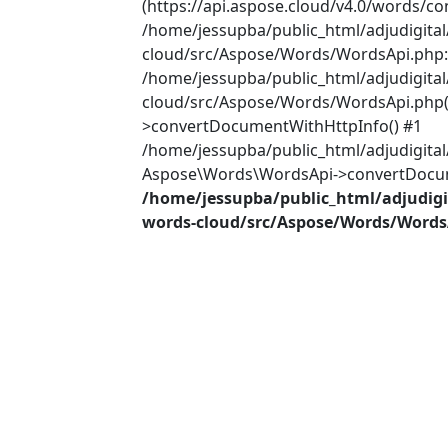
(https://api.aspose.cloud/v4.0/words/co
/home/jessupba/public_html/adjudigita
cloud/src/Aspose/Words/WordsApi.php:2
/home/jessupba/public_html/adjudigita
cloud/src/Aspose/Words/WordsApi.php(
>convertDocumentWithHttpInfo() #1
/home/jessupba/public_html/adjudigital
Aspose\Words\WordsApi->convertDocume
/home/jessupba/public_html/adjudigi
words-cloud/src/Aspose/Words/Words