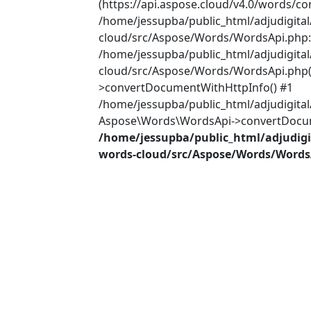
(https://api.aspose.cloud/v4.0/words/co
/home/jessupba/public_html/adjudigita
cloud/src/Aspose/Words/WordsApi.php:2
/home/jessupba/public_html/adjudigita
cloud/src/Aspose/Words/WordsApi.php(
>convertDocumentWithHttpInfo() #1
/home/jessupba/public_html/adjudigital
Aspose\Words\WordsApi->convertDocume
/home/jessupba/public_html/adjudigi
words-cloud/src/Aspose/Words/Words