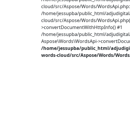
cloud/src/Aspose/Words/WordsApi.php:2
/home/jessupba/public_html/adjudigita
cloud/src/Aspose/Words/WordsApi.php(
>convertDocumentWithHttpInfo() #1
/home/jessupba/public_html/adjudigital
Aspose\Words\WordsApi->convertDocume
/home/jessupba/public_html/adjudigi
words-cloud/src/Aspose/Words/Words