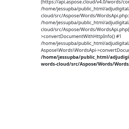
(https://api.aspose.cloud/v4.0/words/co
/home/jessupba/public_html/adjudigita
cloud/src/Aspose/Words/WordsApi.php:2
/home/jessupba/public_html/adjudigita
cloud/src/Aspose/Words/WordsApi.php(
>convertDocumentWithHttpInfo() #1
/home/jessupba/public_html/adjudigital
Aspose\Words\WordsApi->convertDocume
/home/jessupba/public_html/adjudigi
words-cloud/src/Aspose/Words/Words